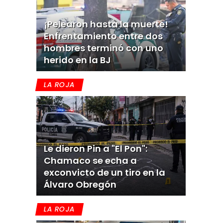
¡Pelearon hasta la muerte!
Enfrentamiento entre dos
hombres terminó con uno
herido en la BJ
LA ROJA
Le dieron Pin a "El Pon":
Chamaco se echa a
exconvicto de un tiro en la
Álvaro Obregón
LA ROJA