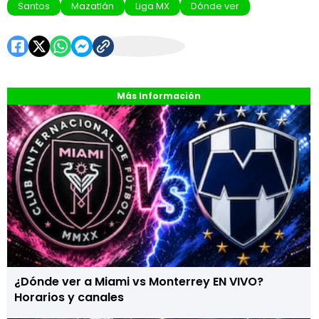
Santos
Mazatlán
Liga MX
Dónde ver
Más Información
¿Dónde ver a Miami vs Monterrey EN VIVO?
Horarios y canales