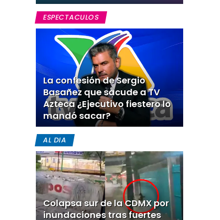
ESPECTACULOS
La confesión de Sergio
Basañez que sacude a TV
Azteca ¿Ejecutivo fiestero lo
mandó sacar?
AL DIA
Colapsa sur de la CDMX por
inundaciones tras fuertes