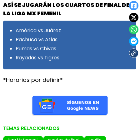
ASÍ SE JUGARÁN LOS CUARTOS DE FINAL DE
LA LIGA MX FEMENIL
América vs Juárez
Pachuca vs Atlas
Pumas vs Chivas
Rayadas vs Tigres
*Horarios por definir*
TEMAS RELACIONADOS
Liga Mx femenil
cuartos de final
liguilla