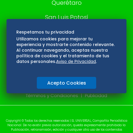
Querétaro
San Luis Potosí
Edomex
Respetamos tu privacidad
Utilizamos cookies para mejorar tu
experiencia y mostrarte contenido relevante.
Consultas
Al continuar navegando, aceptas nuestra
política de cookies y el tratamiento de tus
Hidalgo
datos personales.
Aviso de Privacidad
.
Oaxaca
Acepto Cookies
Aviso de privacidad
Directorio
Términos y Condiciones
Publicidad
Copyright © Todos los derechos reservados | EL UNIVERSAL, Compañía Periodística
Nacional. De no existir previa autorización, queda expresamente prohibida la
Publicación, retransmisión, edición y cualquier otro uso de los contenidos