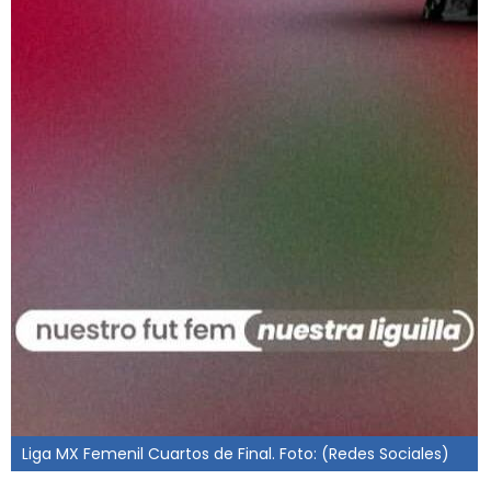
Liga MX Femenil Cuartos de Final. Foto: (Redes Sociales)