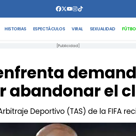
HISTORIAS
ESPECTÁCULOS
VIRAL
SEXUALIDAD
FÚTBO
[Publicidad]
 enfrenta deman
r abandonar el c
Arbitraje Deportivo (TAS) de la FIFA reci