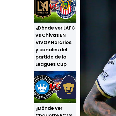
¿Dónde ver LAFC
vs Chivas EN
VIVO? Horarios
y canales del
partido de la
Leagues Cup
¿Dónde ver
Charlotte FC vs