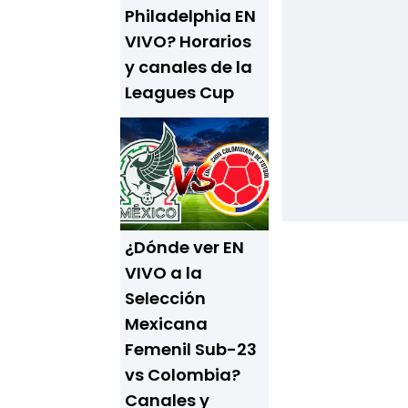
Philadelphia EN
VIVO? Horarios
y canales de la
Leagues Cup
¿Dónde ver EN
VIVO a la
Selección
Mexicana
Femenil Sub-23
vs Colombia?
Canales y