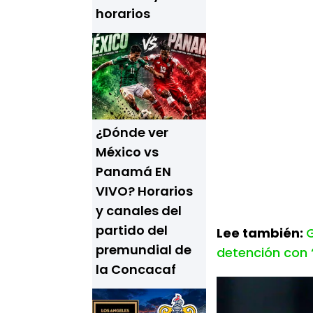
horarios
¿Dónde ver
México vs
Panamá EN
VIVO? Horarios
y canales del
partido del
Lee también:
G
premundial de
detención con “
la Concacaf