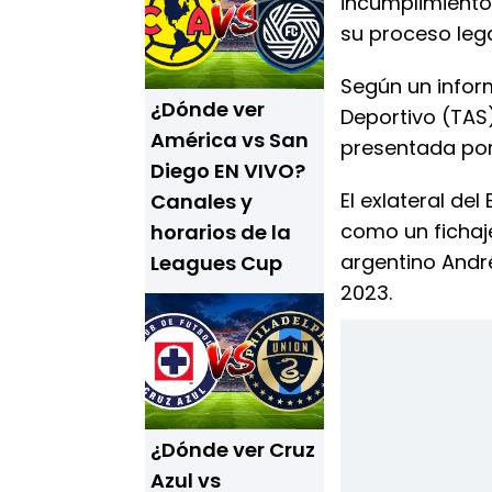
incumplimiento 
su proceso leg
Según un inform
¿Dónde ver
Deportivo (TAS)
América vs San
presentada por
Diego EN VIVO?
El exlateral del
Canales y
como un fichaj
horarios de la
argentino André
Leagues Cup
2023.
¿Dónde ver Cruz
Azul vs