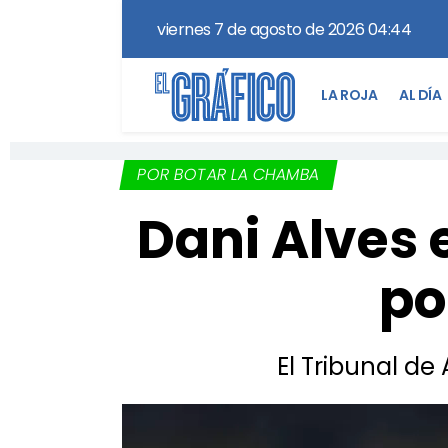
viernes 7 de agosto de 2026 04:44
LA ROJA
AL DÍA
POR BOTAR LA CHAMBA
Dani Alves
po
El Tribunal de 