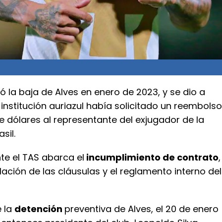
zó la baja de Alves en enero de 2023, y se dio a
institución auriazul había solicitado un reembolso
e dólares al representante del exjugador de la
sil.
e el TAS abarca el
incumplimiento de contrato
,
lación de las cláusulas y el reglamento interno del
 la
detención
preventiva de Alves, el 20 de enero