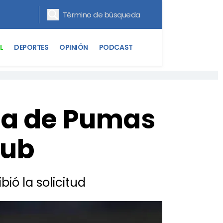
L
DEPORTES
OPINIÓN
PODCAST
da de Pumas
lub
bió la solicitud