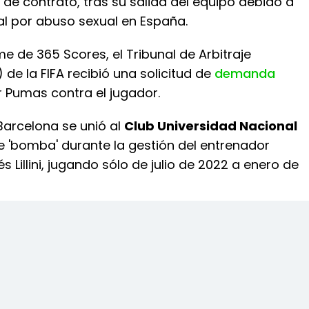
de contrato, tras su salida del equipo debido a
al por abuso sexual en España.
e de 365 Scores, el Tribunal de Arbitraje
 de la FIFA recibió una solicitud de
demanda
 Pumas contra el jugador.
 Barcelona se unió al
Club Universidad Nacional
e 'bomba' durante la gestión del entrenador
s Lillini, jugando sólo de julio de 2022 a enero de