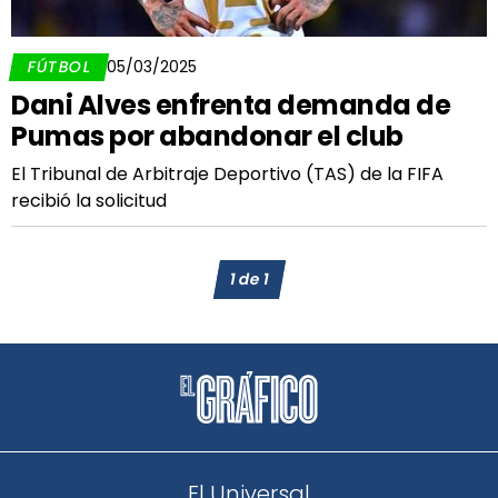
FÚTBOL
05/03/2025
Dani Alves enfrenta demanda de
Pumas por abandonar el club
El Tribunal de Arbitraje Deportivo (TAS) de la FIFA
recibió la solicitud
1
de
1
El Universal