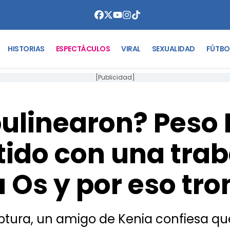
HISTORIAS
ESPECTÁCULOS
VIRAL
SEXUALIDAD
FÚTBO
[Publicidad]
ulinearon? Peso
ido con una tra
 Os y por eso tr
ptura, un amigo de Kenia confiesa qu