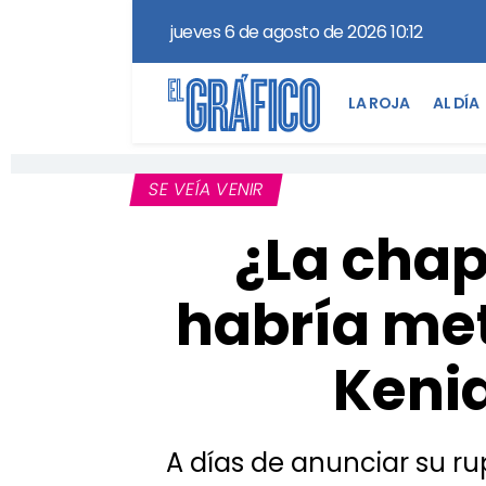
jueves 6 de agosto de 2026 10:12
LA ROJA
AL DÍA
SE VEÍA VENIR
¿La chap
habría met
Kenia
A días de anunciar su ru