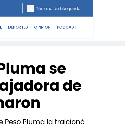
L
DEPORTES
OPINIÓN
PODCAST
 Pluma se
bajadora de
onaron
e Peso Pluma la traicionó