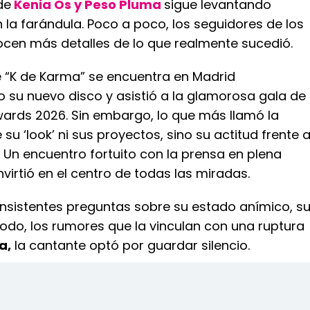
de
Kenia Os y Peso Pluma
sigue levantando
la farándula. Poco a poco, los seguidores de los
cen más detalles de lo que realmente sucedió.
e “K de Karma” se encuentra en Madrid
su nuevo disco y asistió a la glamorosa gala de
Awards 2026. Sin embargo, lo que más llamó la
 su ‘look’ ni sus proyectos, sino su actitud frente 
 Un encuentro fortuito con la prensa en plena
virtió en el centro de todas las miradas.
insistentes preguntas sobre su estado anímico, s
todo, los rumores que la vinculan con una ruptura
a,
la cantante optó por guardar silencio.