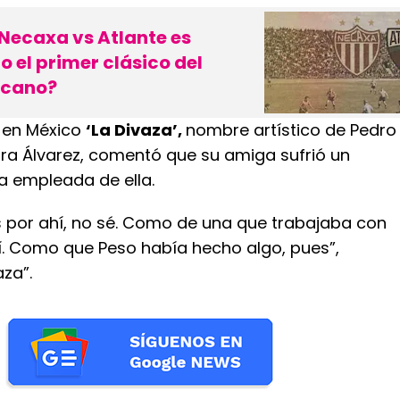
 Necaxa vs Atlante es
 el primer clásico del
icano?
, en México
‘La Divaza’,
nombre artístico de Pedro
ira Álvarez, comentó que su amiga sufrió un
 empleada de ella.
es por ahí, no sé. Como de una que trabajaba con
sí. Como que Peso había hecho algo, pues”,
aza”.