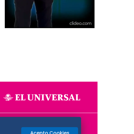
Aviso Oportuno
Consultas
Acepto Cookies