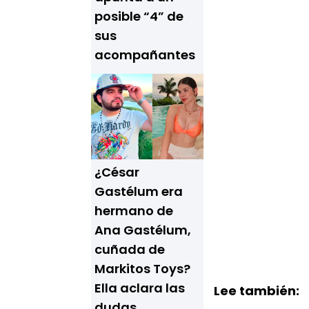
posible “4” de
sus
acompañantes
¿César
Gastélum era
hermano de
Ana Gastélum,
cuñada de
Markitos Toys?
Ella aclara las
Lee también:
dudas