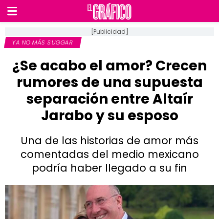
[Publicidad]
YA NO MÁS SUGGAR
¿Se acabo el amor? Crecen
rumores de una supuesta
separación entre Altaír
Jarabo y su esposo
Una de las historias de amor más
comentadas del medio mexicano
podría haber llegado a su fin