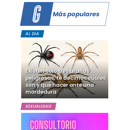
Más populares
AL DIA
Existen solo tres arañas
peligrosas, te decimos cuáles
son y qué hacer ante una
mordedura
SEXUALIDAD