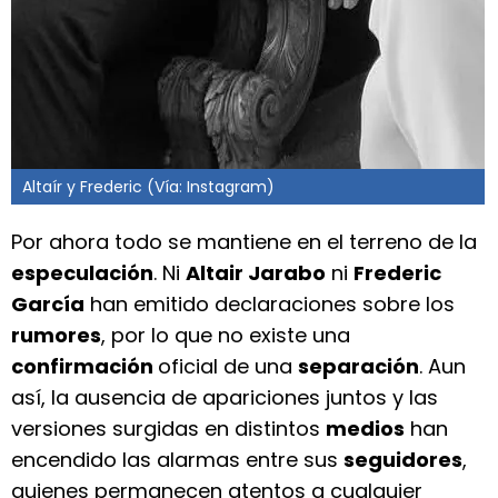
Altaír y Frederic (Vía: Instagram)
Por ahora todo se mantiene en el terreno de la
especulación
. Ni
Altair Jarabo
ni
Frederic
García
han emitido declaraciones sobre los
rumores
, por lo que no existe una
confirmación
oficial de una
separación
. Aun
así, la ausencia de apariciones juntos y las
versiones surgidas en distintos
medios
han
encendido las alarmas entre sus
seguidores
,
quienes permanecen atentos a cualquier