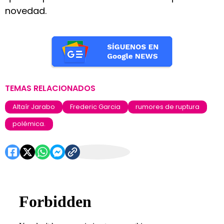
novedad.
TEMAS RELACIONADOS
Altaír Jarabo
Frederic Garcia
rumores de ruptura
polémica.