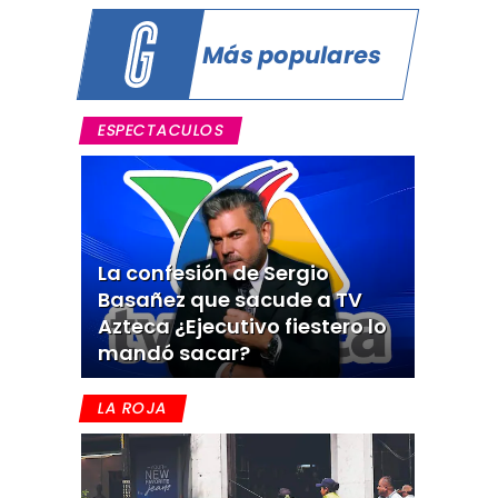
Más populares
ESPECTACULOS
La confesión de Sergio
Basañez que sacude a TV
Azteca ¿Ejecutivo fiestero lo
mandó sacar?
LA ROJA