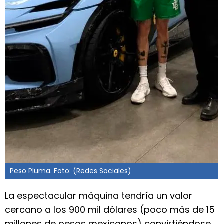
Peso Pluma. Foto: (Redes Sociales)
La espectacular máquina tendría un valor
cercano a los 900 mil dólares (poco más de 15
millones de pesos mexicanos) convirtiéndose