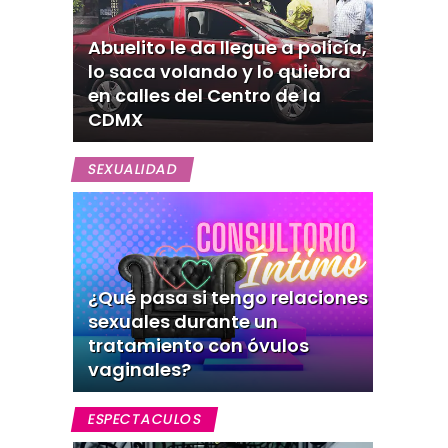
Abuelito le da llegue a policía,
lo saca volando y lo quiebra
en calles del Centro de la
CDMX
SEXUALIDAD
¿Qué pasa si tengo relaciones
sexuales durante un
tratamiento con óvulos
vaginales?
ESPECTACULOS