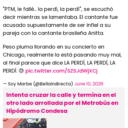
"PTM, le fallé... la perdí, la perdí", se escuchó
decir mientras se lamentaba. El cantante fue
acusado supuestamente de ser infiel a su
pareja con la cantante brasileña Anitta.
Peso pluma llorando en su concierto en
Chicago, realmente la está pasando muy mal,
al final parece que dice LA PERDÍ, LA PERDÍ, LA
PERDÍ. 😓
pic.twitter.com/SZSJdWjXCj
— Soy Marbe (@BellaIndirecta)
June 10, 2026
Intenta cruzar la calle y termina en el
otro lado arrollada por el Metrobús en
Hipódromo Condesa