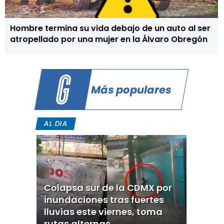
Hombre termina su vida debajo de un auto al ser
atropellado por una mujer en la Álvaro Obregón
Más populares
AL DIA
Colapsa sur de la CDMX por
inundaciones tras fuertes
lluvias este viernes, toma
rutas alternas