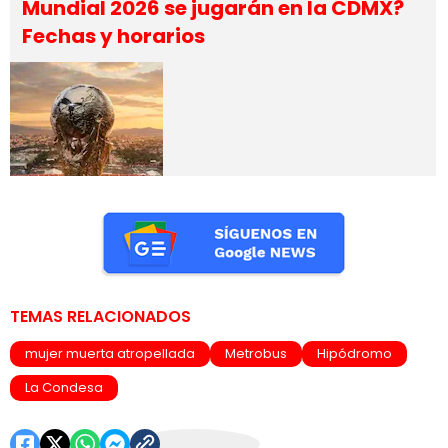
Mundial 2026 se jugarán en la CDMX?
Fechas y horarios
TEMAS RELACIONADOS
mujer muerta atropellada
Metrobus
Hipódromo
La Condesa