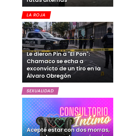
LA ROJA
Le dieron Pin a "El Pon":
Chamaco se echa a
exconvicto de un tiro en la
Álvaro Obregón
SEXUALIDAD
Acepté estar con dos morras,