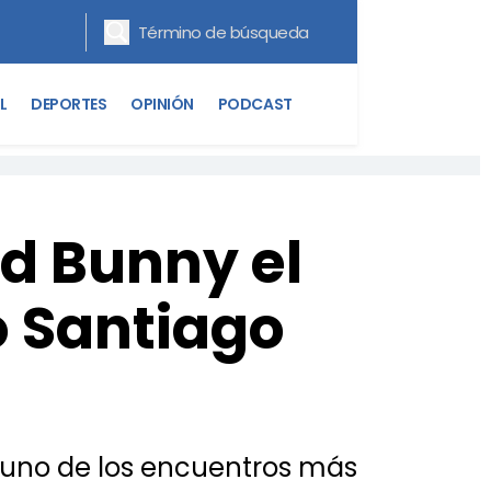
L
DEPORTES
OPINIÓN
PODCAST
d Bunny el
o Santiago
n uno de los encuentros más