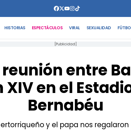
HISTORIAS
ESPECTÁCULOS
VIRAL
SEXUALIDAD
FÚTBO
[Publicidad]
 reunión entre Ba
 XIV en el Estadi
Bernabéu
ertorriqueño y el papa nos regalaro