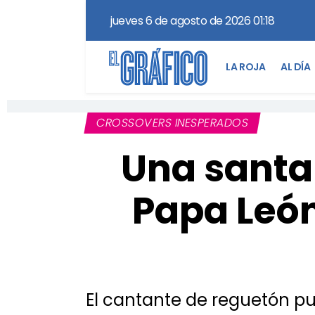
jueves 6 de agosto de 2026 01:18
LA ROJA
AL DÍA
CROSSOVERS INESPERADOS
Una santa
Papa León
El cantante de reguetón pu