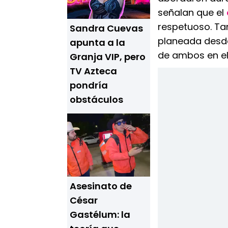
señalan que el
respetuoso. Ta
Sandra Cuevas
planeada desde 
apunta a la
de ambos en el
Granja VIP, pero
TV Azteca
pondría
obstáculos
Asesinato de
César
Gastélum: la