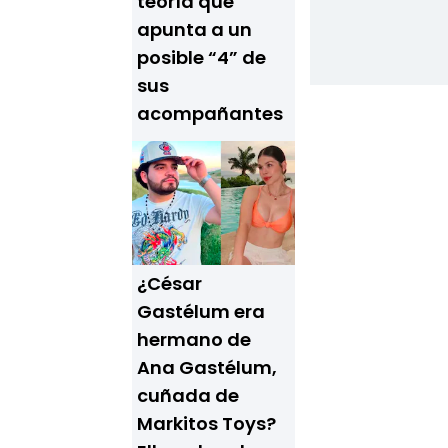
teoría que
apunta a un
posible “4” de
sus
acompañantes
¿César
Gastélum era
hermano de
Ana Gastélum,
cuñada de
Markitos Toys?