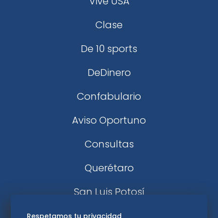
Vive USA
Clase
De 10 sports
DeDinero
Confabulario
Aviso Oportuno
Consultas
Querétaro
San Luis Potosí
Edomex
Respetamos tu privacidad