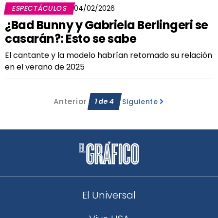
ESPECTÁCULOS
04/02/2026
¿Bad Bunny y Gabriela Berlingeri se
casarán?: Esto se sabe
El cantante y la modelo habrían retomado su relación
en el verano de 2025
Anterior
1
de
4
Siguiente
El Universal