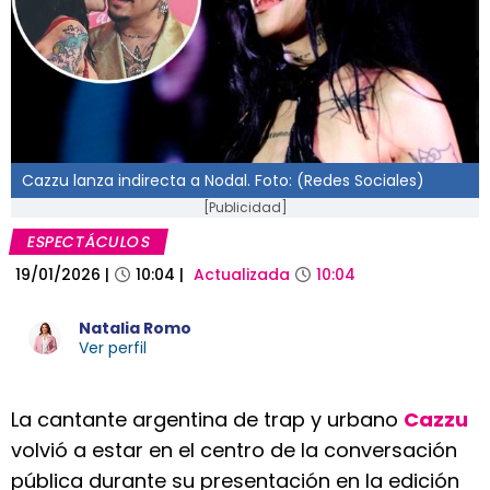
Cazzu lanza indirecta a Nodal. Foto: (Redes Sociales)
[Publicidad]
ESPECTÁCULOS
19/01/2026
|
10:04
|
Actualizada
10:04
Natalia Romo
Ver perfil
La cantante argentina de trap y urbano
Cazzu
volvió a estar en el centro de la conversación
pública durante su presentación en la edición