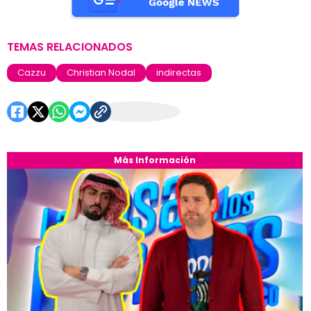
TEMAS RELACIONADOS
Cazzu
Christian Nodal
indirectas
Más Información