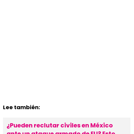
Lee también:
¿Pueden reclutar civiles en México
ante un ataque armado de EU? Esto