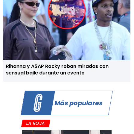
Rihanna y A$AP Rocky roban miradas con
sensual baile durante un evento
Más populares
LA ROJA