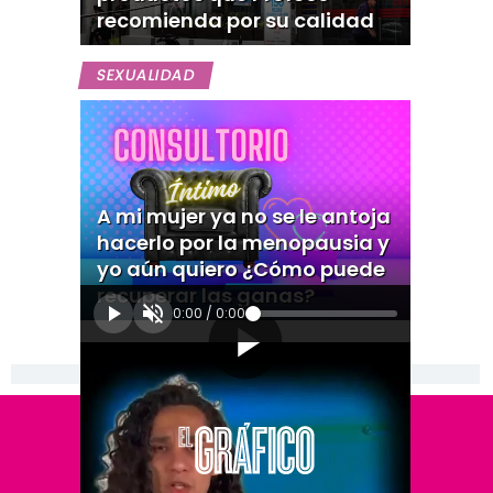
recomienda por su calidad
SEXUALIDAD
A mi mujer ya no se le antoja
hacerlo por la menopausia y
yo aún quiero ¿Cómo puede
recuperar las ganas?
0:00
/
0:00
[Publicidad]