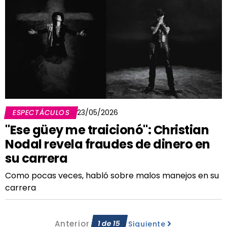
ESPECTÁCULOS
23/05/2026
"Ese güey me traicionó": Christian
Nodal revela fraudes de dinero en
su carrera
Como pocas veces, habló sobre malos manejos en su
carrera
Anterior
1
de
15
Siguiente