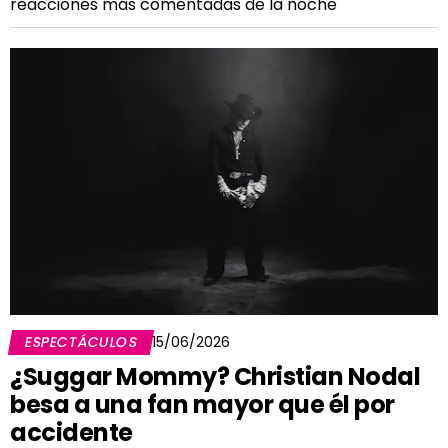
reacciones más comentadas de la noche
ESPECTÁCULOS
15/06/2026
¿Suggar Mommy? Christian Nodal
besa a una fan mayor que él por
accidente