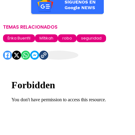
TEMAS RELACIONADOS
Érika Buenfil
Mítikah
robo
seguridad