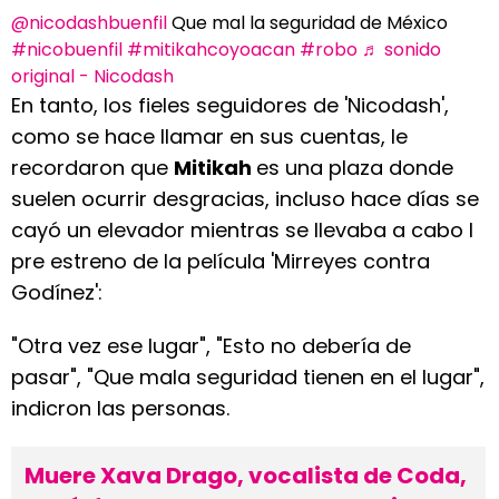
@nicodashbuenfil
Que mal la seguridad de México
#nicobuenfil
#mitikahcoyoacan
#robo
♬ sonido
original - Nicodash
En tanto, los fieles seguidores de 'Nicodash',
como se hace llamar en sus cuentas, le
recordaron que
Mitikah
es una plaza donde
suelen ocurrir desgracias, incluso hace días se
cayó un elevador mientras se llevaba a cabo l
pre estreno de la película 'Mirreyes contra
Godínez':
"Otra vez ese lugar", "Esto no debería de
pasar", "Que mala seguridad tienen en el lugar",
indicron las personas.
Muere Xava Drago, vocalista de Coda,