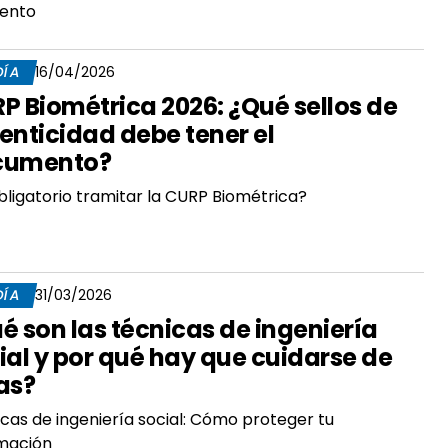
ento
DÍA
16/04/2026
P Biométrica 2026: ¿Qué sellos de
enticidad debe tener el
cumento?
bligatorio tramitar la CURP Biométrica?
DÍA
31/03/2026
é son las técnicas de ingeniería
ial y por qué hay que cuidarse de
as?
cas de ingeniería social: Cómo proteger tu
rmación