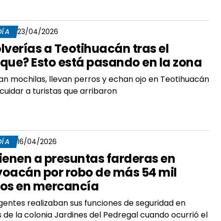
DÍA
23/04/2026
lverías a Teotihuacán tras el
que? Esto está pasando en la zona
an mochilas, llevan perros y echan ojo en Teotihuacán
cuidar a turistas que arribaron
DÍA
16/04/2026
ienen a presuntas farderas en
oacán por robo de más 54 mil
os en mercancía
gentes realizaban sus funciones de seguridad en
s de la colonia Jardines del Pedregal cuando ocurrió el