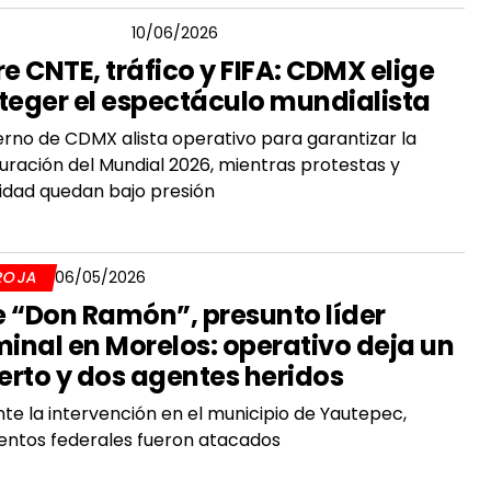
GAR CÓRDOVA
10/06/2026
re CNTE, tráfico y FIFA: CDMX elige
teger el espectáculo mundialista
rno de CDMX alista operativo para garantizar la
uración del Mundial 2026, mientras protestas y
idad quedan bajo presión
ROJA
06/05/2026
 “Don Ramón”, presunto líder
minal en Morelos: operativo deja un
rto y dos agentes heridos
te la intervención en el municipio de Yautepec,
ntos federales fueron atacados