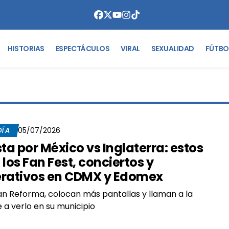
HISTORIAS
ESPECTÁCULOS
VIRAL
SEXUALIDAD
FÚTBO
DÍA
05/07/2026
sta por México vs Inglaterra: estos
 los Fan Fest, conciertos y
rativos en CDMX y Edomex
an Reforma, colocan más pantallas y llaman a la
 a verlo en su municipio