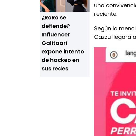
una convivenci
reciente.
¿RoRo se
defiende?
Según lo menci
Influencer
Cazzu llegará 
Galitaari
expone intento
de hackeo en
sus redes