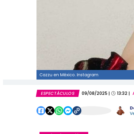
Cazzu en México. Instagram
ESPECTÁCULOS
09/08/2025
|
13:32
|
D
Ve