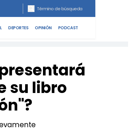
L
DEPORTES
OPINIÓN
PODCAST
 presentará
 su libro
ión"?
 nuevamente