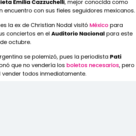
lieta Emilia Cazzuchelli
, mejor conocida como
n encuentro con sus fieles seguidores mexicanos.
s la ex de Christian Nodal visitó
México
para
s conciertos en el
Auditorio Nacional
para este
 de octubre.
 argentina se polemizó, pues la periodista
Pati
nó que no vendería los
boletos necesarios
, pero
al vender todos inmediatamente.