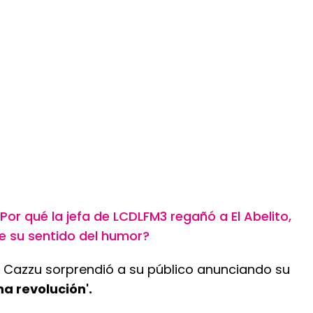
Por qué la jefa de LCDLFM3 regañó a El Abelito,
 su sentido del humor?
 Cazzu sorprendió a su público anunciando su
na revolución'.