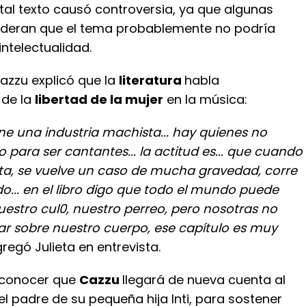
 tal texto causó controversia, ya que algunas
deran que el tema probablemente no podría
intelectualidad.
azzu explicó que la
literatura
habla
 de la
libertad de la mujer
en la música:
ene una industria machista... hay quienes no
to para ser cantantes... la actitud es... que cuando
nta, se vuelve un caso de mucha gravedad, corre
o... en el libro digo que todo el mundo puede
uestro cul0, nuestro perreo, pero nosotras no
 sobre nuestro cuerpo, ese capítulo es muy
gregó Julieta en entrevista.
 conocer que
Cazzu
llegará de nueva cuenta al
el padre de su pequeña hija Inti, para sostener