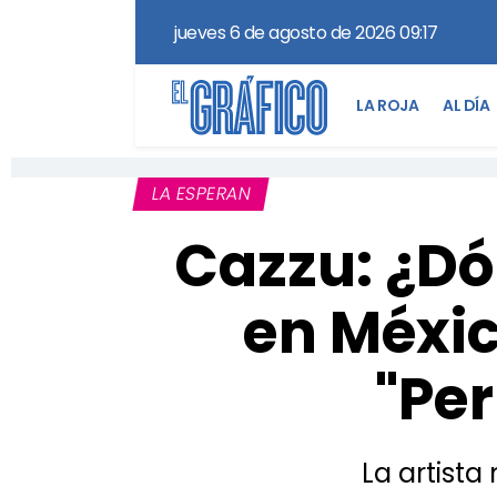
jueves 6 de agosto de 2026 09:17
LA ROJA
AL DÍA
LA ESPERAN
Cazzu: ¿Dó
en Méxic
"Per
La artista