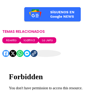
TEMAS RELACIONADOS
Abelito
lcdlfm3
La Jefa