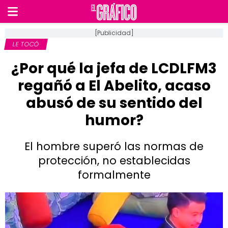
[Publicidad]
LE TOCÓ
¿Por qué la jefa de LCDLFM3
regañó a El Abelito, acaso
abusó de su sentido del
humor?
El hombre superó las normas de
protección, no establecidas
formalmente