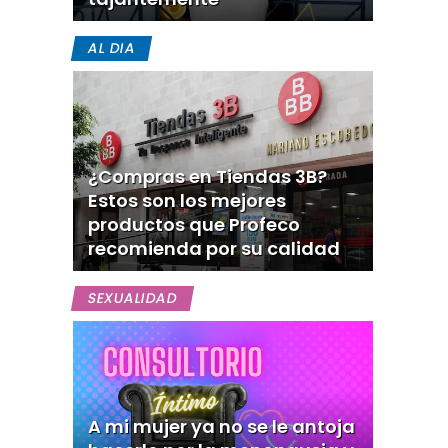
AL DIA
¿Compras en Tiendas 3B?
Estos son los mejores
productos que Profeco
recomienda por su calidad
SEXUALIDAD
A mi mujer ya no se le antoja