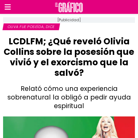
[Publicidad]
OLIVA FUE POSEÍDA, DICE
LCDLFM; ¿Qué reveló Olivia
Collins sobre la posesión que
vivió y el exorcismo que la
salvó?
Relató cómo una experiencia
sobrenatural la obligó a pedir ayuda
espiritual