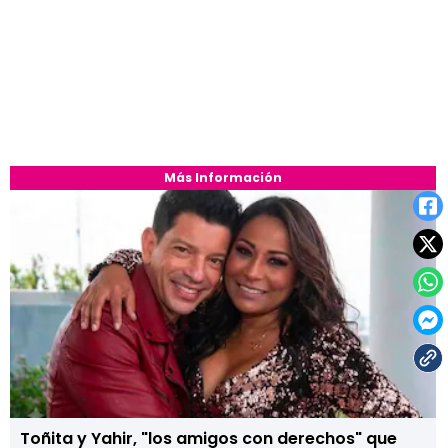
Más Información
Toñita y Yahir, "los amigos con derechos" que