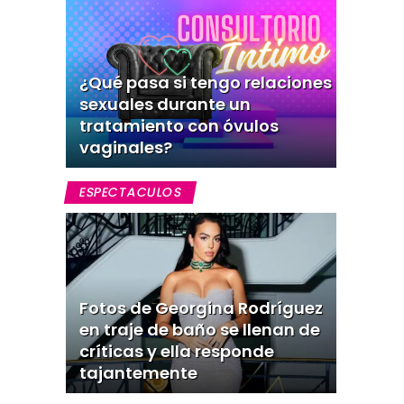
¿Qué pasa si tengo relaciones
sexuales durante un
tratamiento con óvulos
vaginales?
ESPECTACULOS
Fotos de Georgina Rodríguez
en traje de baño se llenan de
críticas y ella responde
tajantemente