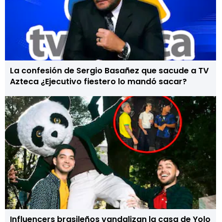
La confesión de Sergio Basañez que sacude a TV
Azteca ¿Ejecutivo fiestero lo mandó sacar?
Influencers brasileños vandalizan la casa de Yolo