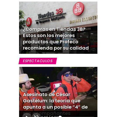
¿Compras en Tiendas 3B?
Estos son los mejores
productos que Profeco
recomienda por su calidad
ESPECTACULOS
Asesinato de César
Gastélum: la teoría que
apunta a un posible “4” de
sus acompañantes