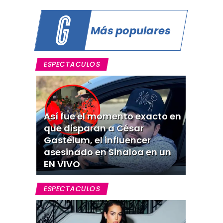
Más populares
ESPECTACULOS
Así fue el momento exacto en
que disparan a César
Gastélum, el influencer
asesinado en Sinaloa en un
EN VIVO
ESPECTACULOS