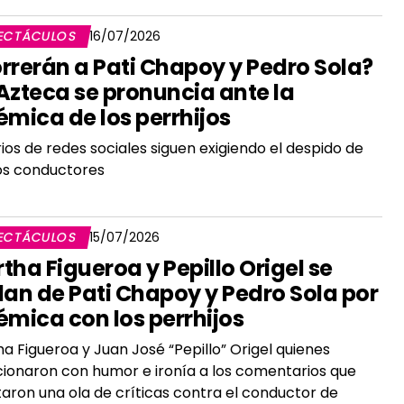
ECTÁCULOS
16/07/2026
rrerán a Pati Chapoy y Pedro Sola?
Azteca se pronuncia ante la
émica de los perrhijos
ios de redes sociales siguen exigiendo el despido de
os conductores
ECTÁCULOS
15/07/2026
tha Figueroa y Pepillo Origel se
lan de Pati Chapoy y Pedro Sola por
émica con los perrhijos
a Figueroa y Juan José “Pepillo” Origel quienes
ionaron con humor e ironía a los comentarios que
aron una ola de críticas contra el conductor de