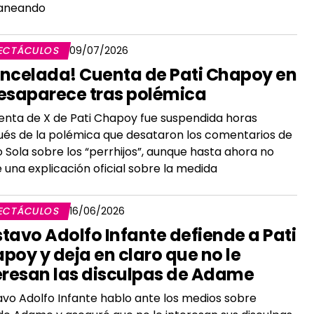
aneando
ECTÁCULOS
09/07/2026
ncelada! Cuenta de Pati Chapoy en
esaparece tras polémica
enta de X de Pati Chapoy fue suspendida horas
és de la polémica que desataron los comentarios de
 Sola sobre los “perrhijos”, aunque hasta ahora no
e una explicación oficial sobre la medida
ECTÁCULOS
16/06/2026
tavo Adolfo Infante defiende a Pati
poy y deja en claro que no le
eresan las disculpas de Adame
vo Adolfo Infante hablo ante los medios sobre