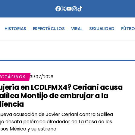
HISTORIAS
ESPECTÁCULOS
VIRAL
SEXUALIDAD
FÚTBO
Y
ECTÁCULOS
31/07/2026
ujería en LCDLFMX4? Ceriani acusa
alilea Montijo de embrujar a la
iencia
ueva acusación de Javier Ceriani contra Galilea
jo desata polémica alrededor de La Casa de los
os México y su estreno