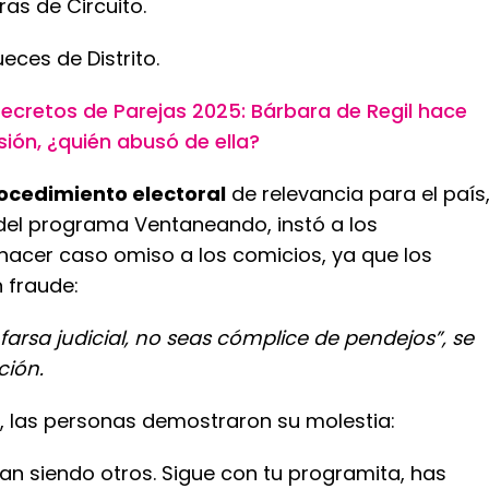
as de Circuito.
eces de Distrito.
ecretos de Parejas 2025: Bárbara de Regil hace
ión, ¿quién abusó de ella?
ocedimiento electoral
de relevancia para el país
del programa Ventaneando, instó a los
 hacer caso omiso a los comicios, ya que los
 fraude:
 farsa judicial, no seas cómplice de pendejos”, se
ción.
o, las personas demostraron su molestia:
an siendo otros. Sigue con tu programita, has