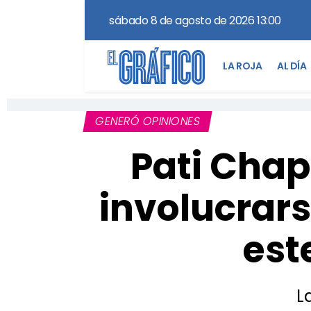
sábado 8 de agosto de 2026 13:00
LA ROJA
AL DÍA
GENERÓ OPINIONES
Pati Chap
involucrars
est
L