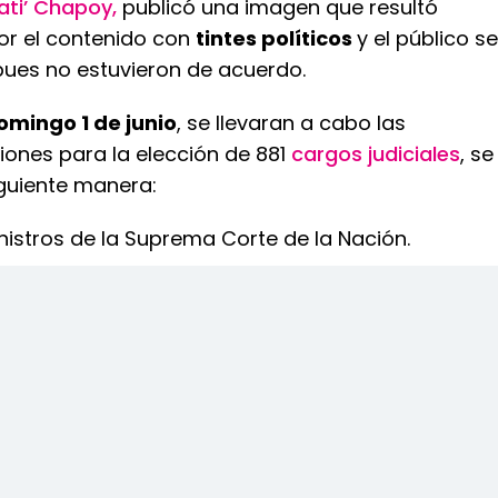
ati’ Chapoy,
publicó una imagen que resultó
por el contenido con
tintes políticos
y el público se
pues no estuvieron de acuerdo.
omingo 1 de junio
, se llevaran a cabo las
iones para la elección de 881
cargos judiciales
, se
iguiente manera:
inistros de la Suprema Corte de la Nación.