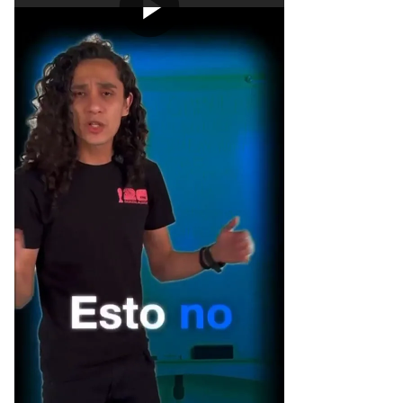
[Publicidad]
,