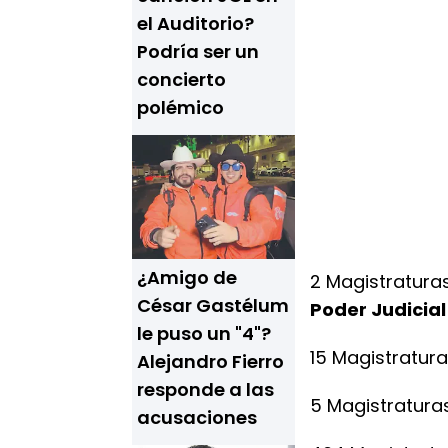
el Auditorio?
Podría ser un
concierto
polémico
¿Amigo de
2 Magistraturas
César Gastélum
Poder Judicial
le puso un "4"?
15 Magistratura
Alejandro Fierro
responde a las
5 Magistraturas 
acusaciones