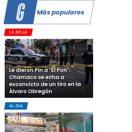
Más populares
LA ROJA
Le dieron Pin a "El Pon":
Chamaco se echa a
exconvicto de un tiro en la
Álvaro Obregón
AL DIA