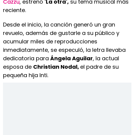
Cazzu
, estrenó
'La otra',
su tema musical más
reciente.
Desde el inicio, la canción generó un gran
revuelo, además de gustarle a su público y
acumular miles de reproducciones
inmediatamente, se especuló, la letra llevaba
dedicatoria para
Ángela Aguilar
, la actual
esposa de
Christian Nodal,
el padre de su
pequeña hija Inti.