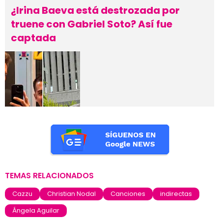
¿Irina Baeva está destrozada por
truene con Gabriel Soto? Así fue
captada
TEMAS RELACIONADOS
Cazzu
Christian Nodal
Canciones
indirectas
Ángela Aguilar