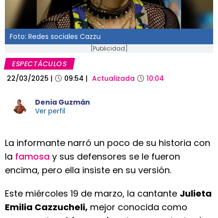
Foto: Redes sociales Cazzu
[Publicidad]
ESPECTÁCULOS
22/03/2025
|
09:54
|
Actualizada
10:04
Denia Guzmán
Ver perfil
La informante narró un poco de su historia con
la
famosa
y sus defensores se le fueron
encima, pero ella insiste en su versión.
Este miércoles 19 de marzo, la cantante
Julieta
Emilia Cazzucheli,
mejor conocida como