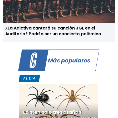
¿La Adictiva cantará su canción JGL en el
Auditorio? Podría ser un concierto polémico
Más populares
AL DIA
Existen solo tres arañas