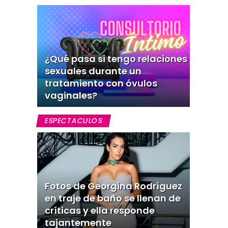
¿Qué pasa si tengo relaciones
sexuales durante un
tratamiento con óvulos
vaginales?
ESPECTACULOS
Fotos de Georgina Rodríguez
en traje de baño se llenan de
críticas y ella responde
tajantemente