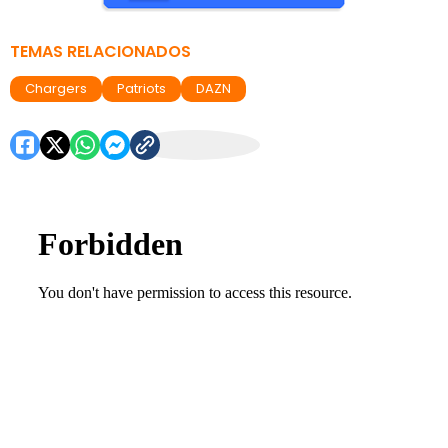
TEMAS RELACIONADOS
Chargers
Patriots
DAZN