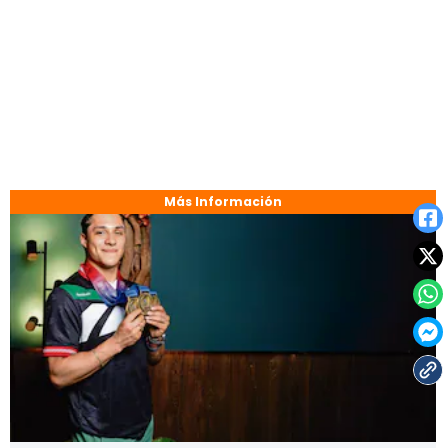
Más Información