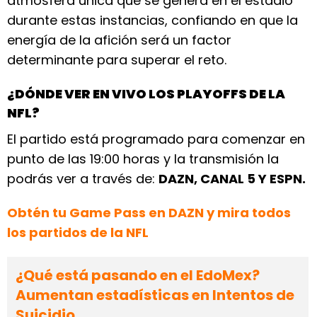
atmósfera única que se genera en el estadio
durante estas instancias, confiando en que la
energía de la afición será un factor
determinante para superar el reto.
¿DÓNDE VER EN VIVO LOS PLAYOFFS DE LA
NFL?
El partido está programado para comenzar en
punto de las 19:00 horas y la transmisión la
podrás ver a través de:
DAZN, CANAL 5 Y ESPN.
Obtén tu Game Pass en DAZN y mira todos
los partidos de la NFL
¿Qué está pasando en el EdoMex?
Aumentan estadísticas en Intentos de
Suicidio