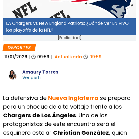
LA Chargers vs New England Patriots: ¿Dónde ver EN VIVO
los playoffs de la NFL?
[Publicidad]
DEPORTES
11/01/2026
|
09:59
|
Actualizada
09:59
Amaury Torres
Ver perfil
La defensiva de
Nueva Inglaterra
se prepara
para un choque de alto voltaje frente a los
Chargers de Los Ángeles
. Uno de los
protagonistas de este encuentro será el
esquinero estelar
Christian González
, quien