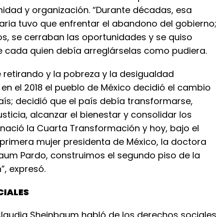
nidad y organización. “Durante décadas, esa
aria tuvo que enfrentar el abandono del gobierno;
s, se cerraban las oportunidades y se quiso
e cada quien debía arreglárselas como pudiera.
e retirando y la pobreza y la desigualdad
 en el 2018 el pueblo de México decidió el cambio
ís; decidió que el país debía transformarse,
sticia, alcanzar el bienestar y consolidar los
 nació la Cuarta Transformación y hoy, bajo el
 primera mujer presidenta de México, la doctora
aum Pardo, construimos el segundo piso de la
”, expresó.
CIALES
Claudia Sheinbaum habló de los derechos sociales