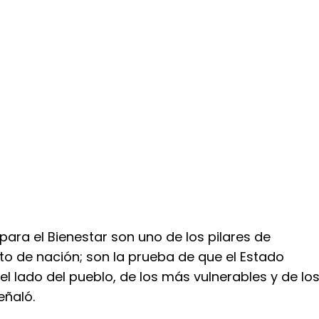
para el Bienestar son uno de los pilares de
to de nación; son la prueba de que el Estado
del lado del pueblo, de los más vulnerables y de lo
eñaló.