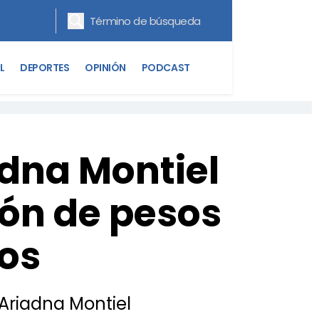
L
DEPORTES
OPINIÓN
PODCAST
adna Montiel
lón de pesos
os
 Ariadna Montiel