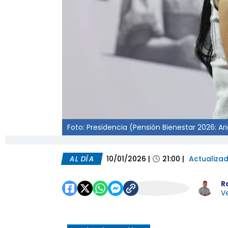
Foto: Presidencia (Pensión Bienestar 2026: A
AL DÍA
10/01/2026
|
21:00
|
Actualiza
R
Ve