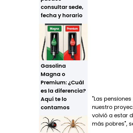
consultar sede,
fecha y horario
Gasolina
Magna o
Premium: ¿Cuál
es la diferencia?
"Las pensiones 
Aquí te lo
nuestro proyec
contamos
volvió a estar 
más pobres", s