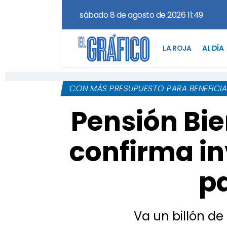
sábado 8 de agosto de 2026 11:49
LA ROJA
AL DÍA
CON MÁS PRESUPUESTO PARA BENEFICI
Pensión Bie
confirma in
p
Va un billón de