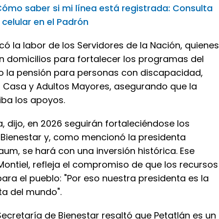
ómo saber si mi línea está registrada: Consulta
 celular en el Padrón
 la labor de los Servidores de la Nación, quienes
n domicilios para fortalecer los programas del
o la pensión para personas con discapacidad,
 Casa y Adultos Mayores, asegurando que la
iba los apoyos.
 dijo, en 2026 seguirán fortaleciéndose los
Bienestar y, como mencionó la presidenta
um, se hará con una inversión histórica. Ese
ontiel, refleja el compromiso de que los recursos
ara el pueblo: "Por eso nuestra presidenta es la
ta del mundo".
a Secretaría de Bienestar resaltó que Petatlán es un