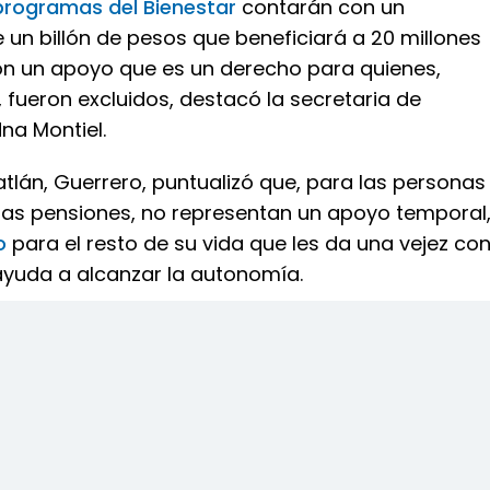
programas del Bienestar
contarán con un
un billón de pesos que beneficiará a 20 millones
n un apoyo que es un derecho para quienes,
 fueron excluidos, destacó la secretaria de
dna Montiel.
atlán, Guerrero, puntualizó que, para las personas
tas pensiones, no representan un apoyo temporal
o
para el resto de su vida que les da una vejez co
 ayuda a alcanzar la autonomía.