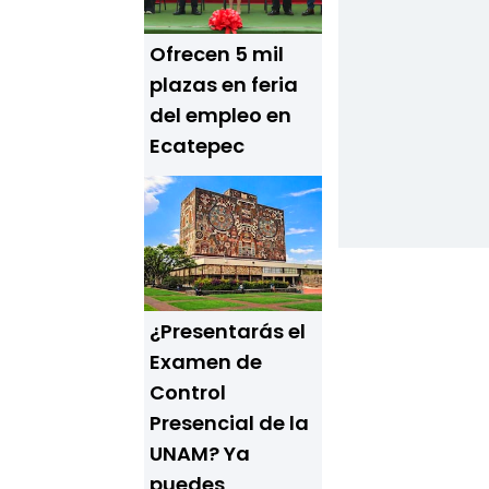
Ofrecen 5 mil
plazas en feria
del empleo en
Ecatepec
¿Presentarás el
Examen de
Control
Presencial de la
UNAM? Ya
puedes