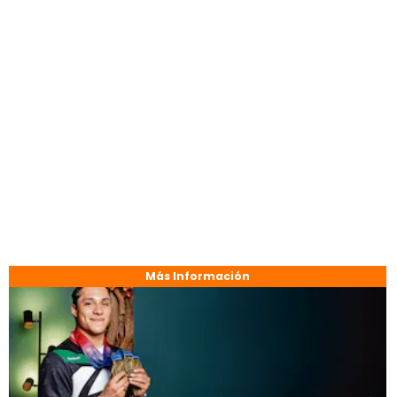
Más Información