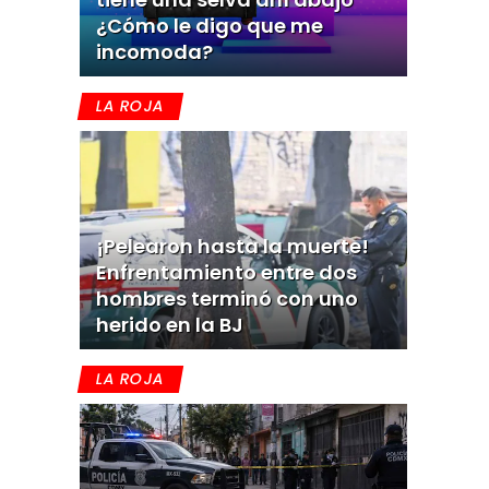
¿Cómo le digo que me
incomoda?
LA ROJA
¡Pelearon hasta la muerte!
Enfrentamiento entre dos
hombres terminó con uno
herido en la BJ
LA ROJA