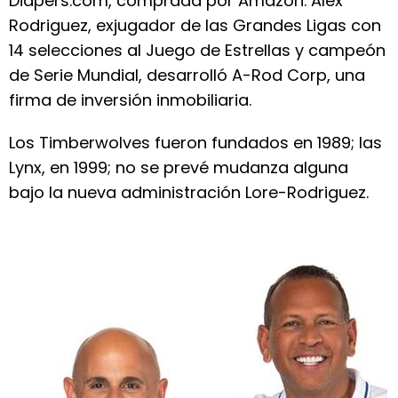
Diapers.com, comprada por Amazon. Alex
Rodriguez, exjugador de las Grandes Ligas con
14 selecciones al Juego de Estrellas y campeón
de Serie Mundial, desarrolló A-Rod Corp, una
firma de inversión inmobiliaria.
Los Timberwolves fueron fundados en 1989; las
Lynx, en 1999; no se prevé mudanza alguna
bajo la nueva administración Lore-Rodriguez.