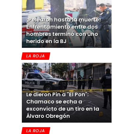
¡Pelearon hasta la muerte!
Enfrentamiento entre dos
hombres terminó con uno
herido en la BJ
LA ROJA
Le dieron Pin a "El Pon":
Chamaco se echa a
exconvicto de un tiro en la
Álvaro Obregón
LA ROJA