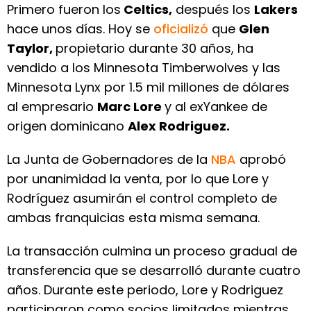
Primero fueron los
Celtics,
después los
Lakers
hace unos días. Hoy se
oficializó
que
Glen
Taylor,
propietario durante 30 años, ha
vendido a los Minnesota Timberwolves y las
Minnesota Lynx por 1.5 mil millones de dólares
al empresario
Marc Lore
y al exYankee de
origen dominicano
Alex Rodriguez.
La Junta de Gobernadores de la
NBA
aprobó
por unanimidad la venta, por lo que Lore y
Rodríguez asumirán el control completo de
ambas franquicias esta misma semana.
La transacción culmina un proceso gradual de
transferencia que se desarrolló durante cuatro
años. Durante este periodo, Lore y Rodriguez
participaron como socios limitados mientras