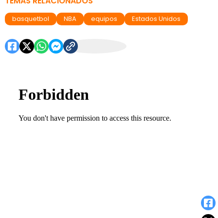
TEMAS RELACIONADOS
basquetbol
NBA
equipos
Estados Unidos