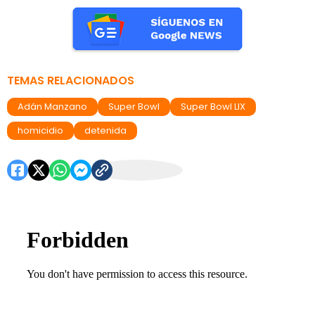
TEMAS RELACIONADOS
Adán Manzano
Super Bowl
Super Bowl LIX
homicidio
detenida