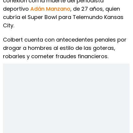
conexión con la muerte del periodista
deportivo
Adán Manzano
, de 27 años, quien
cubría el Super Bowl para Telemundo Kansas
City.
Colbert cuenta con antecedentes penales por
drogar a hombres al estilo de las goteras,
robarles y cometer fraudes financieros.