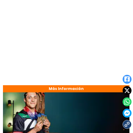
Más Información