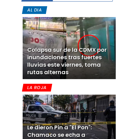
AL DIA
Colapsa sur de la CDMX por
inundaciones tras fuertes
lluvias este viernes, toma
rutas alternas
LA ROJA
Le dieron Pin a "El Pon":
Chamaco se echa a