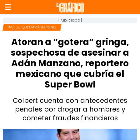
[Publicidad]
¡NO SE QUEDARÁ IMPUNE!
Atoran a “gotera” gringa,
sospechosa de asesinar a
Adán Manzano, reportero
mexicano que cubría el
Super Bowl
Colbert cuenta con antecedentes
penales por drogar a hombres y
cometer fraudes financieros