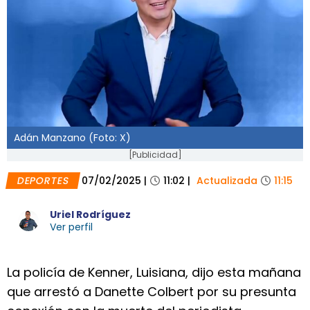
Adán Manzano (Foto: X)
[Publicidad]
DEPORTES
07/02/2025
|
11:02
|
Actualizada
11:15
Uriel Rodríguez
Ver perfil
La policía de Kenner, Luisiana, dijo esta mañana
que arrestó a Danette Colbert por su presunta