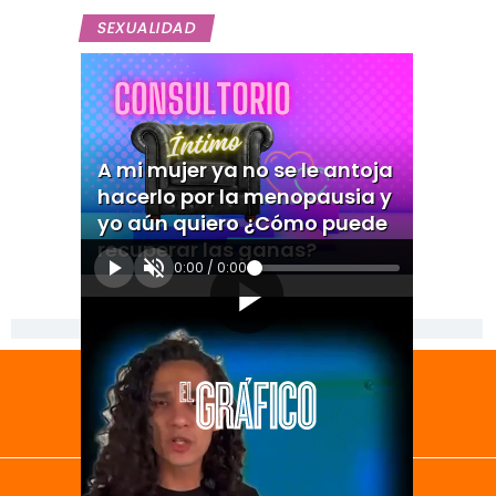
SEXUALIDAD
A mi mujer ya no se le antoja
hacerlo por la menopausia y
yo aún quiero ¿Cómo puede
recuperar las ganas?
0:00
/
0:00
[Publicidad]