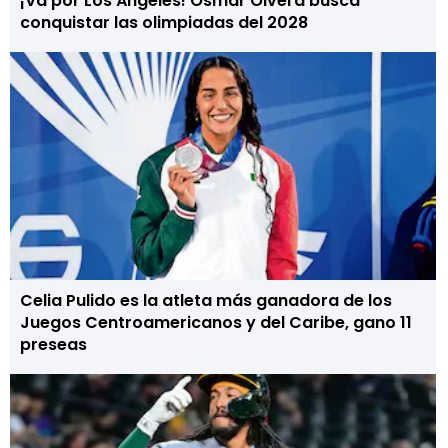
¡Va por Los Ángeles! Osmar Olvera busca
conquistar las olimpiadas del 2028
Celia Pulido es la atleta más ganadora de los
Juegos Centroamericanos y del Caribe, gano 11
preseas