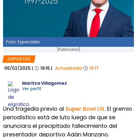
Foto: Especiales
[Publicidad]
DEPORTES
06/02/2025
|
19:16
|
Actualizada
19:17
Maritza Villagomez
Ver perfil
Una tragedia previo al
Super Bowl LIX
. El gremio
periodístico está de luto luego de que se
anunciara el precipitado fallecimiento del
presentador deportivo Adán Manzano.