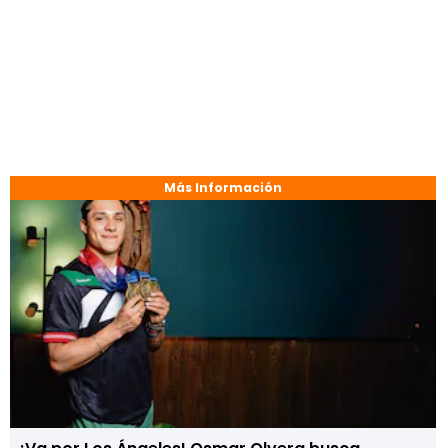
Más Información