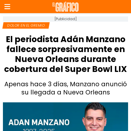
[Publicidad]
DOLOR EN EL GREMIO
El periodista Adán Manzano
fallece sorpresivamente en
Nueva Orleans durante
cobertura del Super Bowl LIX
Apenas hace 3 días, Manzano anunció
su llegada a Nueva Orleans