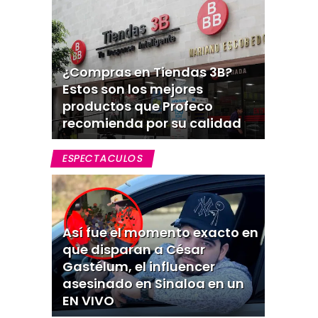
¿Compras en Tiendas 3B?
Estos son los mejores
productos que Profeco
recomienda por su calidad
ESPECTACULOS
Así fue el momento exacto en
que disparan a César
Gastélum, el influencer
asesinado en Sinaloa en un
EN VIVO