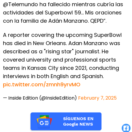
@Telemundo ha fallecido mientras cubría las
actividades del Superbowl 59… Mis oraciones
con la familia de Adán Manzano. QEPD”.
A reporter covering the upcoming SuperBowl
has died in New Orleans. Adan Manzano was
described as a "rising star" journalist. He
covered university and professional sports
teams in Kansas City since 2021, conducting
interviews in both English and Spanish.
pic.twitter.com/zmnh9yrvMO
— Inside Edition (@InsideEdition)
February 7, 2025