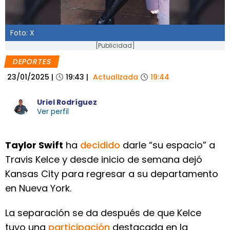
Foto: X
[Publicidad]
DEPORTES
23/01/2025
|
19:43
|
Actualizada
19:44
Uriel Rodríguez
Ver perfil
Taylor Swift
ha
decidido
darle “su espacio” a
Travis Kelce y desde inicio de semana dejó
Kansas City para regresar a su departamento
en Nueva York.
La separación se da después de que Kelce
tuvo una
participación
destacada en la