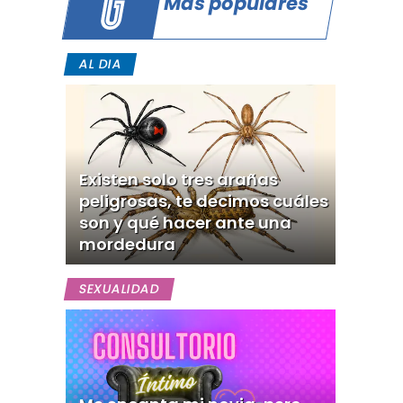
Más populares
AL DIA
Existen solo tres arañas
peligrosas, te decimos cuáles
son y qué hacer ante una
mordedura
SEXUALIDAD