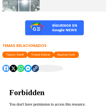
TEMAS RELACIONADOS
Taylor Swift
Travis Kelce
Nueva York