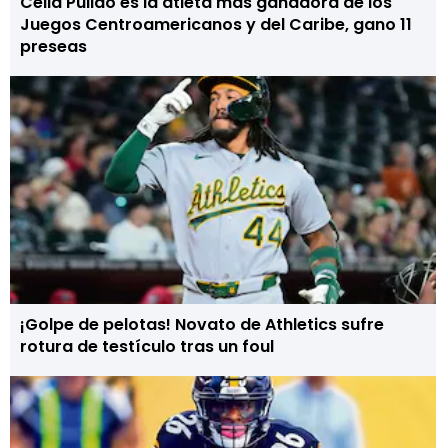
Celia Pulido es la atleta más ganadora de los
Juegos Centroamericanos y del Caribe, gano 11
preseas
¡Golpe de pelotas! Novato de Athletics sufre
rotura de testículo tras un foul