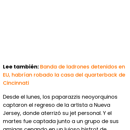
Lee también:
Banda de ladrones detenidos en
EU, habrían robado la casa del quarterback de
Cincinnati
Desde el lunes, los paparazzis neoyorquinos
captaron el regreso de la artista a Nueva
Jersey, donde aterrizó su jet personal. Y el
martes fue captada junto a un grupo de sus
amigas cenando en un lujoso bistrot de