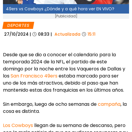
49ers vs Cowboys ¿Dónde y a qué hora ver EN VIVO?
[Publicidad]
DEPORTES
27/10/2024
|
08:33
|
Actualizada
15:11
Desde que se dio a conocer el calendario para la
temporada 2024 de la NFL, el partido de este
domingo por la noche entre los Vaqueros de Dallas y
los
San Francisco 49ers
estaba marcado para ser
uno de los más atractivos, debido al paso que han
mantenido estas dos franquicias en los últimos años.
Sin embargo, luego de ocho semanas de
campaña
, la
cosa es distinta.
Los Cowboys
llegan de su semana de descanso, pero