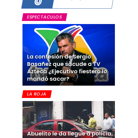
ESPECTACULOS
La confesión de Sergio
Basañez que sacude a TV
Azteca ¿Ejecutivo fiestero lo
mandó sacar?
LA ROJA
Abuelito le da llegue a policía,