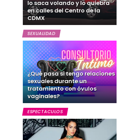
lo saca volando y lo quiebra
en calles del Centro de la
CDMX
SEXUALIDAD
¿Qué pasa si tengo relaciones
sexuales durante un
tratamiento con óvulos
vaginales?
ESPECTACULOS