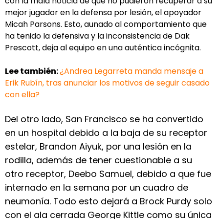
con la mala noticia de que no pudieron recuperar a su
mejor jugador en la defensa por lesión, el apoyador
Micah Parsons. Esto, aunado al comportamiento que
ha tenido la defensiva y la inconsistencia de Dak
Prescott, deja al equipo en una auténtica incógnita.
Lee también:
¿Andrea Legarreta manda mensaje a
Erik Rubín, tras anunciar los motivos de seguir casado
con ella?
Del otro lado, San Francisco se ha convertido
en un hospital debido a la baja de su receptor
estelar, Brandon Aiyuk, por una lesión en la
rodilla, además de tener cuestionable a su
otro receptor, Deebo Samuel, debido a que fue
internado en la semana por un cuadro de
neumonía. Todo esto dejará a Brock Purdy solo
con el ala cerrada George Kittle como su única