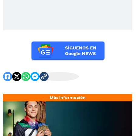
Más Información