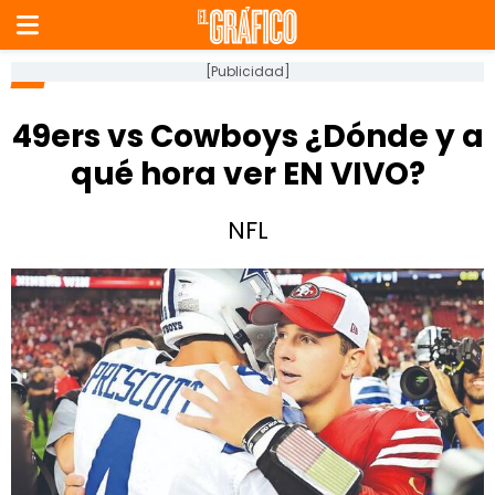
[Publicidad]
49ers vs Cowboys ¿Dónde y a
qué hora ver EN VIVO?
NFL