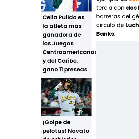
tercia con
dos 
barreras del gé
Celia Pulido es
círculo de
Luch
la atleta más
Banks
.
ganadora de
los Juegos
Centroamericanos
y del Caribe,
gano 11 preseas
¡Golpe de
pelotas! Novato