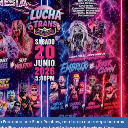
 a Ecatepec con Black Rainbow, una tercia que rompe barreras