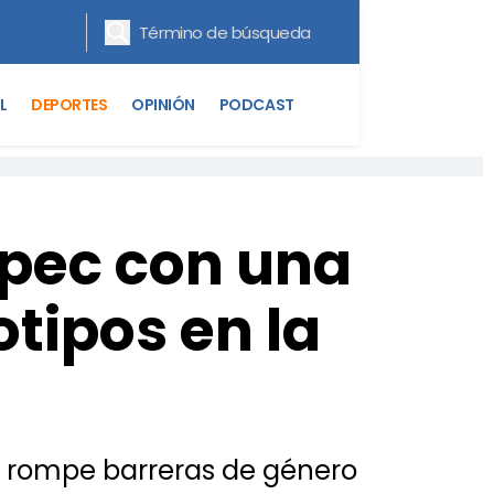
L
DEPORTES
OPINIÓN
PODCAST
epec con una
tipos en la
e rompe barreras de género