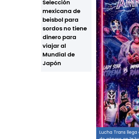
Selección
mexicana de
beisbol para
sordos no tiene
dinero para
viajar al
Mundial de
Japón
Lucha Trans llega