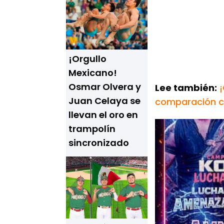
¡Orgullo
Mexicano!
Osmar Olvera y
Lee también:
Juan Celaya se
comparación co
llevan el oro en
trampolín
sincronizado