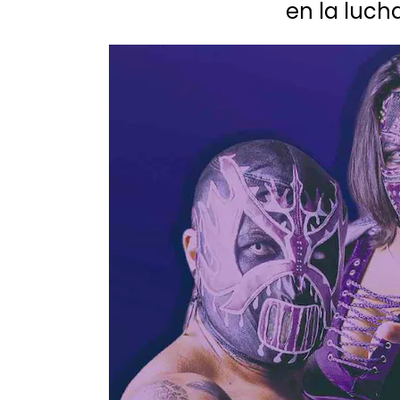
en la luch