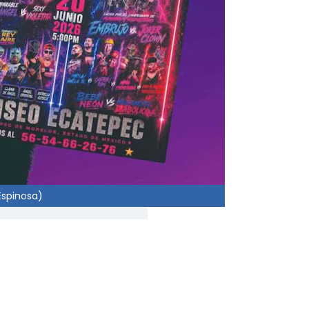
Espinosa)