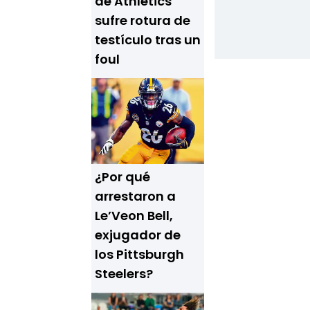
de Athletics
sufre rotura de
testículo tras un
foul
¿Por qué
arrestaron a
Le’Veon Bell,
exjugador de
los Pittsburgh
Steelers?