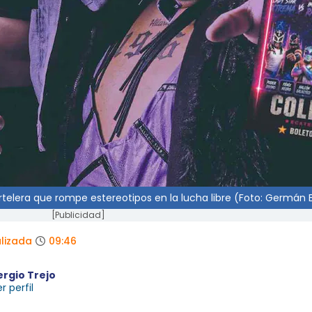
elera que rompe estereotipos en la lucha libre (Foto: Germán 
[Publicidad]
lizada
09:46
ergio Trejo
r perfil