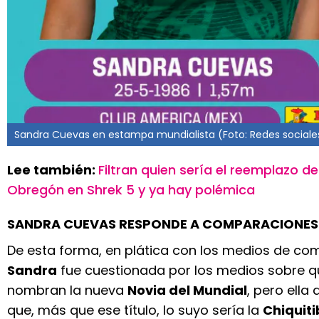
Sandra Cuevas en estampa mundialista (Foto: Redes sociale
Lee también:
Filtran quien sería el reemplazo d
Obregón en Shrek 5 y ya hay polémica
SANDRA CUEVAS RESPONDE A COMPARACIONES
De esta forma, en plática con los medios de co
Sandra
fue cuestionada por los medios sobre qu
nombran la nueva
Novia del Mundial
, pero ella 
que, más que ese título, lo suyo sería la
Chiquit