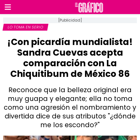
[Publicidad]
LO TOMA EN SERIO
¡Con picardía mundialista!
Sandra Cuevas acepta
comparación con La
Chiquitibum de México 86
Reconoce que la belleza original era
muy guapa y elegante; ella no toma
como una agresión el nombramiento y
divertida dice de sus atributos "¿dónde
me los escondo?"