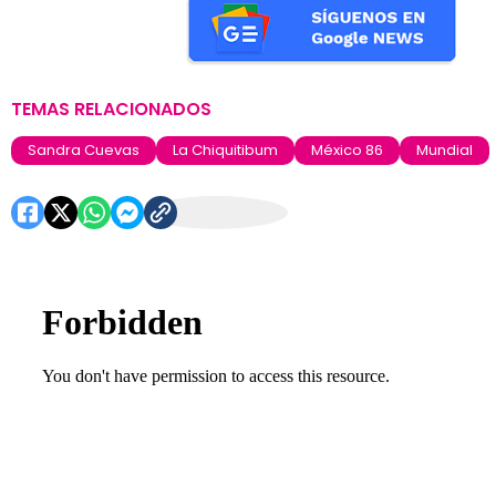
TEMAS RELACIONADOS
Sandra Cuevas
La Chiquitibum
México 86
Mundial