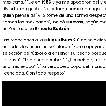
mexicana. "Fue en
1986
y ya me apodaron así y 
divierte, me gusta... No lo tomo como una agresi
quien piense así y lo tome de una forma despect
somos los mexicanos", indicó
Cuevas
, según mo
en YouTube de
Ernesto Buitrón
.
Las reacciones a la
Chiquitibum 2.0
no se hicier
en redes los usuarios señalaron: "Fue a apoyar 
selección de fútbol o a enseñar su pecho porque 
se puso", "Toda una hembra", "¿Licenciada, me de
una michelada?", "La verdadera copa del mundo 
licenciada. Con todo respeto".