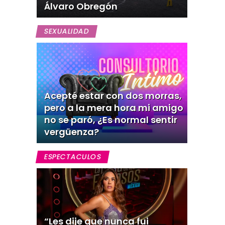
Álvaro Obregón
SEXUALIDAD
Acepté estar con dos morras,
pero a la mera hora mi amigo
no se paró, ¿Es normal sentir
vergüenza?
ESPECTACULOS
“Les dije que nunca fui