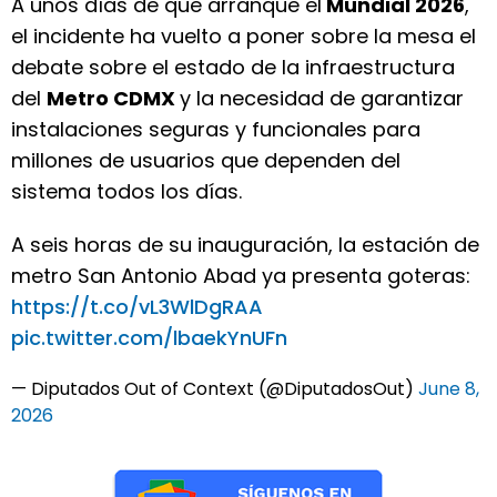
A unos días de que arranque el
Mundial 2026
,
el incidente ha vuelto a poner sobre la mesa el
debate sobre el estado de la infraestructura
del
Metro CDMX
y la necesidad de garantizar
instalaciones seguras y funcionales para
millones de usuarios que dependen del
sistema todos los días.
A seis horas de su inauguración, la estación de
metro San Antonio Abad ya presenta goteras:
https://t.co/vL3WlDgRAA
pic.twitter.com/lbaekYnUFn
— Diputados Out of Context (@DiputadosOut)
June 8,
2026