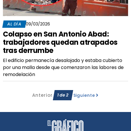
AL DÍA
09/03/2026
Colapso en San Antonio Abad:
trabajadores quedan atrapados
tras derrumbe
El edificio permanecía desalojado y estaba cubierto
por una malla desde que comenzaron las labores de
remodelación
Anterior
1
de
2
Siguiente