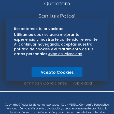
Querétaro
San Luis Potosí
Edomex
Respetamos tu privacidad
Utilizamos cookies para mejorar tu
experiencia y mostrarte contenido relevante.
Consultas
Al continuar navegando, aceptas nuestra
política de cookies y el tratamiento de tus
Hidalgo
datos personales.
Aviso de Privacidad
.
Oaxaca
Acepto Cookies
Aviso de privacidad
Directorio
Términos y Condiciones
Publicidad
Copyright © Todos los derechos reservados | EL UNIVERSAL, Compañía Periodística
Nacional. De no existir previa autorización, queda expresamente prohibida la
Publicación, retransmisión, edición y cualquier otro uso de los contenidos