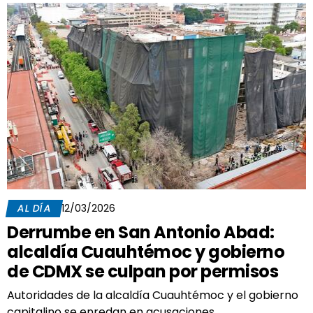
AL DÍA
12/03/2026
Derrumbe en San Antonio Abad:
alcaldía Cuauhtémoc y gobierno
de CDMX se culpan por permisos
Autoridades de la alcaldía Cuauhtémoc y el gobierno
capitalino se enredan en acusaciones