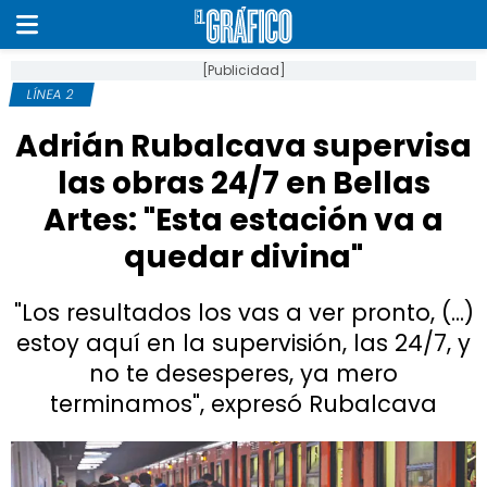
[Publicidad]
LÍNEA 2
Adrián Rubalcava supervisa
las obras 24/7 en Bellas
Artes: "Esta estación va a
quedar divina"
"Los resultados los vas a ver pronto, (...)
estoy aquí en la supervisión, las 24/7, y
no te desesperes, ya mero
terminamos", expresó Rubalcava