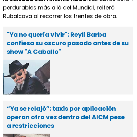
perdurables más allá del Mundial, reiteró
Rubalcava al recorrer los frentes de obra.
"Ya no quería vivir": Reyli Barba
confiesa su oscuro pasado antes de su
show "A Caballo"
“Ya se relajó”: taxis por aplicación
operan otra vez dentro del AICM pese
a restricciones