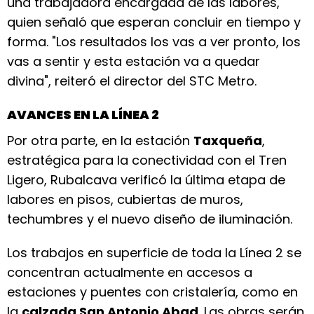
una trabajadora encargada de las labores,
quien señaló que esperan concluir en tiempo y
forma. "Los resultados los vas a ver pronto, los
vas a sentir y esta estación va a quedar
divina", reiteró el director del STC Metro.
AVANCES EN LA LÍNEA 2
Por otra parte, en la estación
Taxqueña
,
estratégica para la conectividad con el Tren
Ligero, Rubalcava verificó la última etapa de
labores en pisos, cubiertas de muros,
techumbres y el nuevo diseño de iluminación.
Los trabajos en superficie de toda la Línea 2 se
concentran actualmente en accesos a
estaciones y puentes con cristalería, como en
la
calzada San Antonio Abad
. Las obras serán