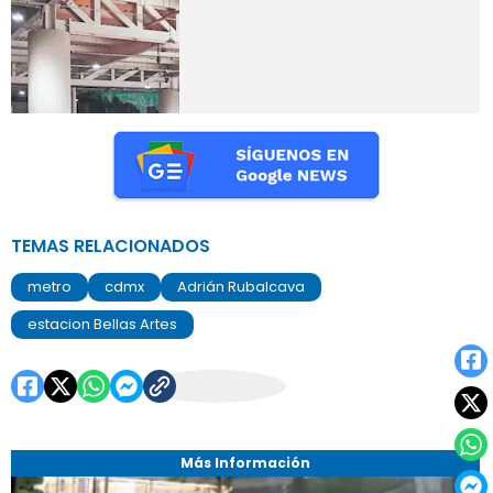
TEMAS RELACIONADOS
metro
cdmx
Adrián Rubalcava
estacion Bellas Artes
Más Información