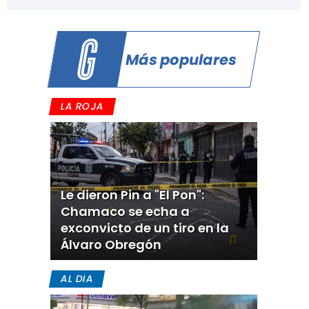
Más populares
LA ROJA
Le dieron Pin a "El Pon":
Chamaco se echa a
exconvicto de un tiro en la
Álvaro Obregón
AL DIA