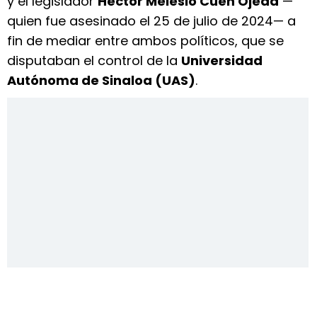
y el legislador
Héctor Melesio Cuén Ojeda
—
quien fue asesinado el 25 de julio de 2024— a
fin de mediar entre ambos políticos, que se
disputaban el control de la
Universidad
Autónoma de Sinaloa (UAS)
.