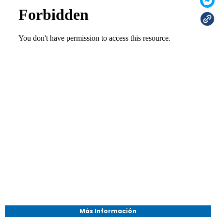
Más Información