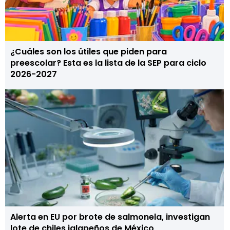
¿Cuáles son los útiles que piden para
preescolar? Esta es la lista de la SEP para ciclo
2026-2027
Alerta en EU por brote de salmonela, investigan
lote de chiles jalapeños de México