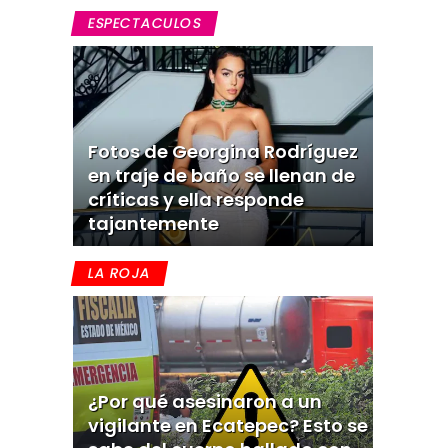
ESPECTACULOS
Fotos de Georgina Rodríguez
en traje de baño se llenan de
críticas y ella responde
tajantemente
LA ROJA
¿Por qué asesinaron a un
vigilante en Ecatepec? Esto se