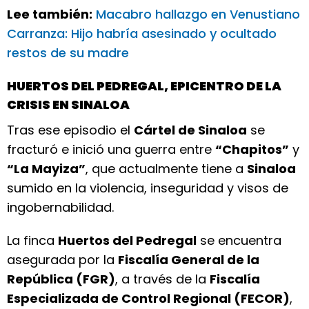
Lee también:
Macabro hallazgo en Venustiano
Carranza: Hijo habría asesinado y ocultado
restos de su madre
HUERTOS DEL PEDREGAL, EPICENTRO DE LA
CRISIS EN SINALOA
Tras ese episodio el
Cártel de Sinaloa
se
fracturó e inició una guerra entre
“Chapitos”
y
“La Mayiza”
, que actualmente tiene a
Sinaloa
sumido en la violencia, inseguridad y visos de
ingobernabilidad.
La finca
Huertos del Pedregal
se encuentra
asegurada por la
Fiscalía General de la
República (FGR)
, a través de la
Fiscalía
Especializada de Control Regional (FECOR)
,