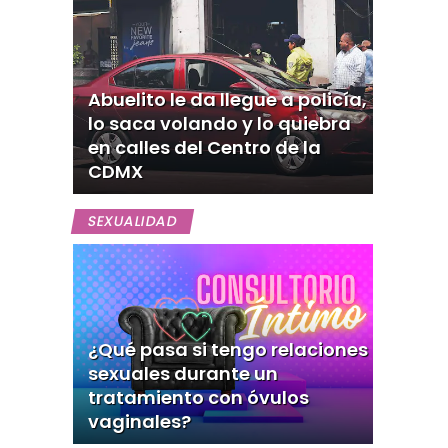
Abuelito le da llegue a policía,
lo saca volando y lo quiebra
en calles del Centro de la
CDMX
SEXUALIDAD
¿Qué pasa si tengo relaciones
sexuales durante un
tratamiento con óvulos
vaginales?