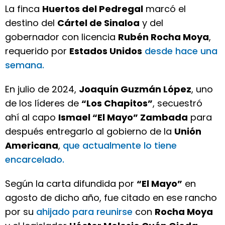
La finca
Huertos del Pedregal
marcó el
destino del
Cártel de Sinaloa
y del
gobernador con licencia
Rubén Rocha Moya
,
requerido por
Estados Unidos
desde hace una
semana.
En julio de 2024,
Joaquín Guzmán López
, uno
de los líderes de
“Los Chapitos”
, secuestró
ahí al capo
Ismael “El Mayo” Zambada
para
después entregarlo al gobierno de la
Unión
Americana
,
que actualmente lo tiene
encarcelado.
Según la carta difundida por
“El Mayo”
en
agosto de dicho año, fue citado en ese rancho
por su
ahijado para reunirse
con
Rocha Moya