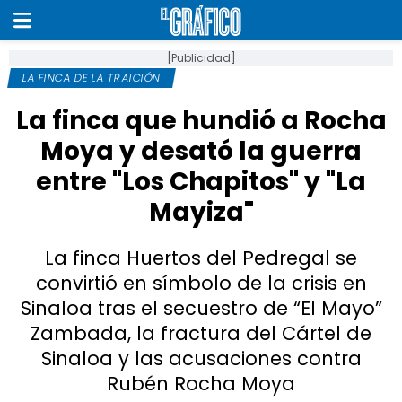
[Publicidad]
LA FINCA DE LA TRAICIÓN
La finca que hundió a Rocha
Moya y desató la guerra
entre "Los Chapitos" y "La
Mayiza"
La finca Huertos del Pedregal se
convirtió en símbolo de la crisis en
Sinaloa tras el secuestro de “El Mayo”
Zambada, la fractura del Cártel de
Sinaloa y las acusaciones contra
Rubén Rocha Moya