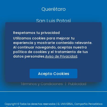
Querétaro
San Luis Potosí
Edomex
Respetamos tu privacidad
Utilizamos cookies para mejorar tu
experiencia y mostrarte contenido relevante.
Consultas
Al continuar navegando, aceptas nuestra
política de cookies y el tratamiento de tus
Hidalgo
datos personales.
Aviso de Privacidad
.
Oaxaca
Acepto Cookies
Aviso de privacidad
Directorio
Términos y Condiciones
Publicidad
Copyright © Todos los derechos reservados | EL UNIVERSAL, Compañía Periodística