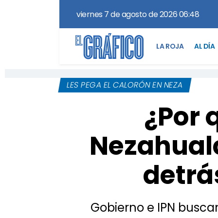
viernes 7 de agosto de 2026 06:48
LA ROJA
AL DÍA
LES PEGA EL CALORÓN EN NEZA
¿Por 
Nezahualc
detrás
Gobierno e IPN buscan