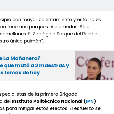
cipio con mayor calentamiento y esto no es
 no tenemos parques ni alamedas. Sólo
amellones. El Zoológico Parque del Pueblo
stro único pulmón”.
te La Mañanera?
e que mató a 2 maestras y
los temas de hoy
specialistas de la primera Brigada
ia del
Instituto Politécnico Nacional (
IPN
)
jos para mitigar estos efectos. El esfuerzo se