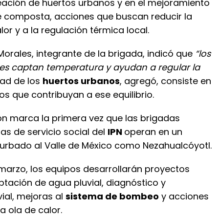
reación de huertos urbanos y en el mejoramiento
 composta, acciones que buscan reducir la
lor y a la regulación térmica local.
orales, integrante de la brigada, indicó que
“los
s captan temperatura y ayudan a regular la
idad de los
huertos urbanos
, agregó, consiste en
s que contribuyan a ese equilibrio.
ión marca la primera vez que las brigadas
ias de servicio social del
IPN
operan en un
urbado al Valle de México como Nezahualcóyotl.
 marzo, los equipos desarrollarán proyectos
ptación de agua pluvial, diagnóstico y
ial, mejoras al
sistema de bombeo
y acciones
a ola de calor.