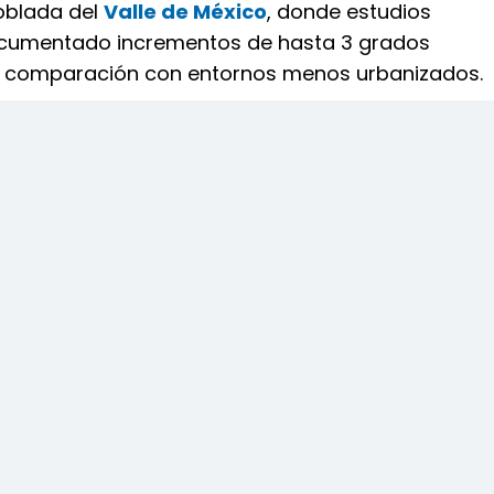
blada del
Valle de México
, donde estudios
ocumentado incrementos de hasta 3 grados
n comparación con entornos menos urbanizados.