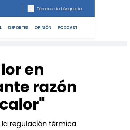
L
DEPORTES
OPINIÓN
PODCAST
lor en
ante razón
 calor"
 la regulación térmica