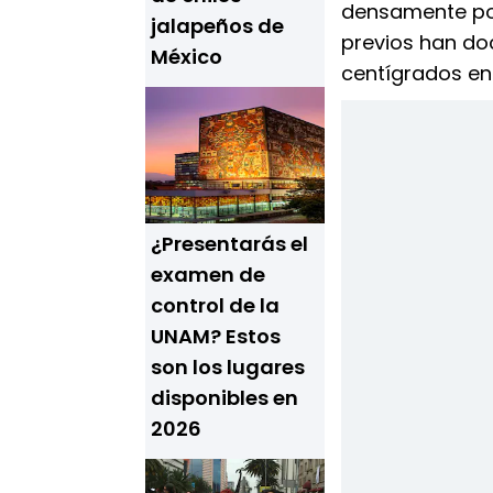
densamente po
jalapeños de
previos han d
México
centígrados e
¿Presentarás el
examen de
control de la
UNAM? Estos
son los lugares
disponibles en
2026