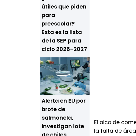
útiles que piden
para
preescolar?
Esta es la lista
de la SEP para
ciclo 2026-2027
Alerta en EU por
brote de
salmonela,
El alcalde com
investigan lote
la falta de ár
de chiles