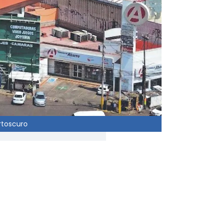
rtoscuro