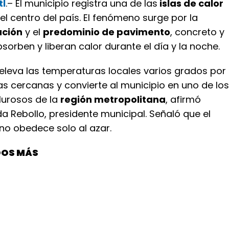
tl
.– El municipio registra una de las
islas de calor
l centro del país. El fenómeno surge por la
ación
y el
predominio de pavimento
, concreto y
bsorben y liberan calor durante el día y la noche.
 eleva las temperaturas locales varios grados por
s cercanas y convierte al municipio en uno de los
urosos de la
región metropolitana
, afirmó
 Rebollo, presidente municipal. Señaló que el
no obedece solo al azar.
DOS MÁS