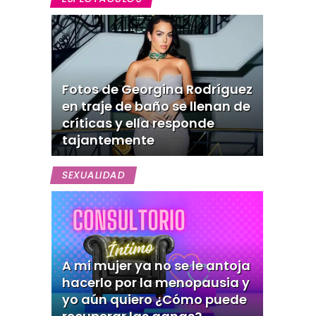
Fotos de Georgina Rodríguez
en traje de baño se llenan de
críticas y ella responde
tajantemente
SEXUALIDAD
A mi mujer ya no se le antoja
hacerlo por la menopausia y
yo aún quiero ¿Cómo puede