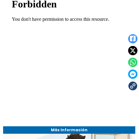
Más Información