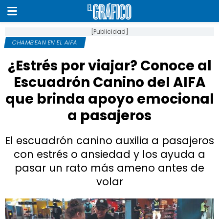
[Publicidad]
CHAMBEAN EN EL AIFA
¿Estrés por viajar? Conoce al
Escuadrón Canino del AIFA
que brinda apoyo emocional
a pasajeros
El escuadrón canino auxilia a pasajeros
con estrés o ansiedad y los ayuda a
pasar un rato más ameno antes de
volar