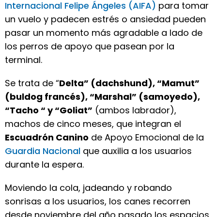
Internacional Felipe Ángeles (AIFA)
para tomar
un vuelo y padecen estrés o ansiedad pueden
pasar un momento más agradable a lado de
los perros de apoyo que pasean por la
terminal.
Se trata de “
Delta” (dachshund), “Mamut”
(buldog francés), “Marshal” (samoyedo),
“Tacho “ y “Goliat”
(ambos labrador),
machos de cinco meses, que integran el
Escuadrón Canino
de Apoyo Emocional de la
Guardia Nacional
que auxilia a los usuarios
durante la espera.
Moviendo la cola, jadeando y robando
sonrisas a los usuarios, los canes recorren
desde noviembre del año pasado los espacios