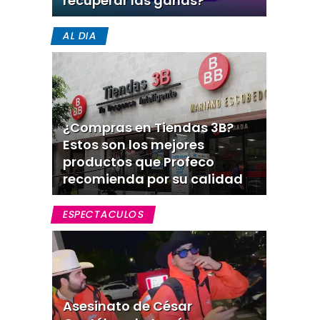
recuperar las ganas?
AL DIA
¿Compras en Tiendas 3B?
Estos son los mejores
productos que Profeco
recomienda por su calidad
ESPECTACULOS
Asesinato de César