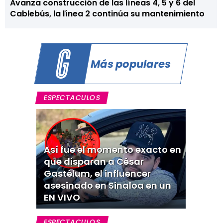
Avanza construcción de las líneas 4, 5 y 6 del
Cablebús, la línea 2 continúa su mantenimiento
Más populares
ESPECTACULOS
Así fue el momento exacto en
que disparan a César
Gastélum, el influencer
asesinado en Sinaloa en un
EN VIVO
ESPECTACULOS