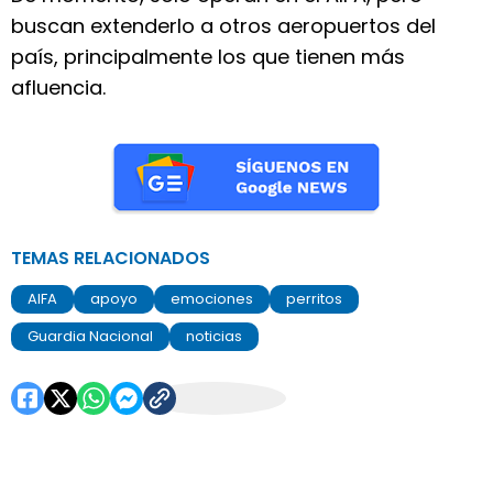
buscan extenderlo a otros aeropuertos del
país, principalmente los que tienen más
afluencia.
TEMAS RELACIONADOS
AIFA
apoyo
emociones
perritos
Guardia Nacional
noticias