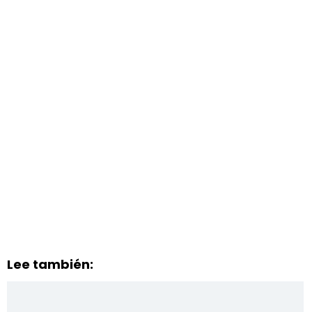
Lee también: