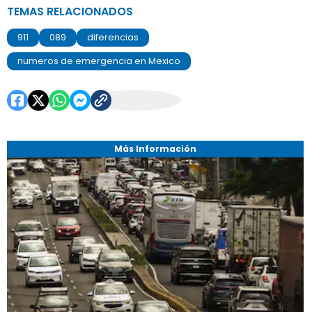
TEMAS RELACIONADOS
911
089
diferencias
numeros de emergencia en Mexico
Más Información