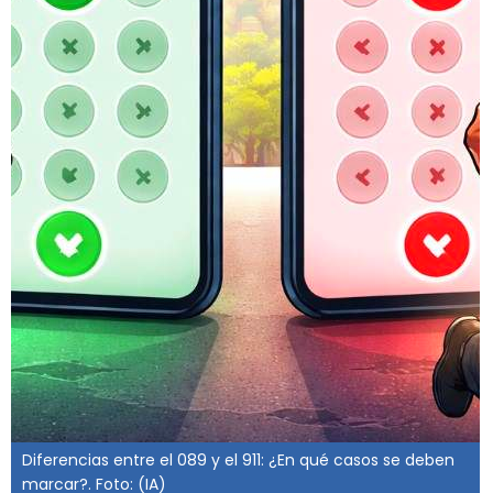
Diferencias entre el 089 y el 911: ¿En qué casos se deben
marcar?. Foto: (IA)