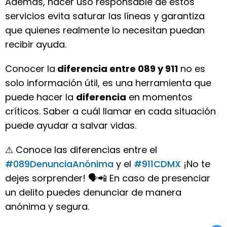
Además, hacer uso responsable de estos
servicios evita saturar las líneas y garantiza
que quienes realmente lo necesitan puedan
recibir ayuda.
Conocer la
diferencia entre 089 y 911
no es
solo información útil, es una herramienta que
puede hacer la
diferencia
en momentos
críticos. Saber a cuál llamar en cada situación
puede ayudar a salvar vidas.
⚠ Conoce las diferencias entre el
#089DenunciaAnónima
y el
#911CDMX
¡No te
dejes sorprender! 🗣📲 En caso de presenciar
un delito puedes denunciar de manera
anónima y segura.