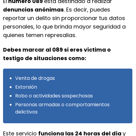
El
número 089
está destinado a realizar
denuncias anónimas
. Es decir, puedes
reportar un delito sin proporcionar tus datos
personales, lo que brinda mayor seguridad a
quienes temen represalias.
Debes marcar al 089 si eres víctima o
testigo de situaciones como:
Venta de drogas
Extorsión
Robo o actividades sospechosas
Personas armadas o comportamientos
delictivos
Este servicio
funciona las 24 horas del día
y