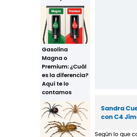
Gasolina
Magna o
Premium: ¿Cuál
es la diferencia?
Aquí te lo
contamos
Sandra Cuev
con C4 Jimé
Según lo que c