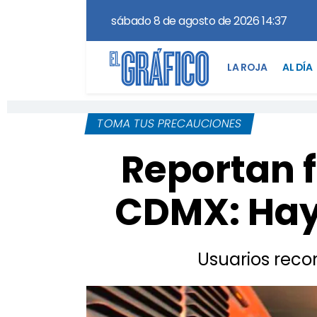
sábado 8 de agosto de 2026 14:37
LA ROJA
AL DÍA
TOMA TUS PRECAUCIONES
Reportan f
CDMX: Hay
Usuarios reco