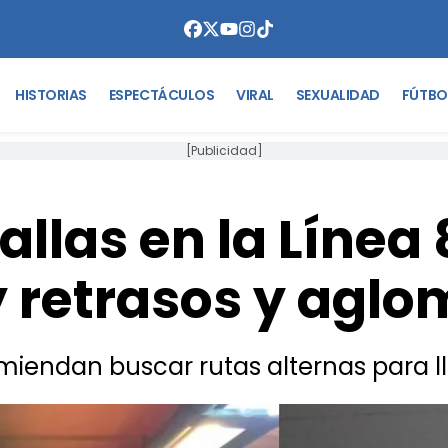
HISTORIAS
ESPECTÁCULOS
VIRAL
SEXUALIDAD
FÚTBO
[Publicidad]
allas en la Línea 
 retrasos y aglo
miendan buscar rutas alternas para l