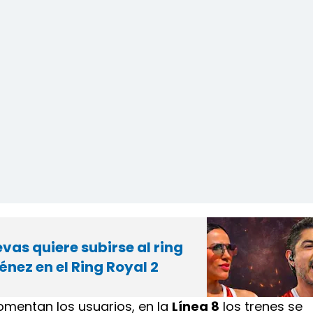
as quiere subirse al ring
nez en el Ring Royal 2
omentan los usuarios, en la
Línea 8
los trenes se