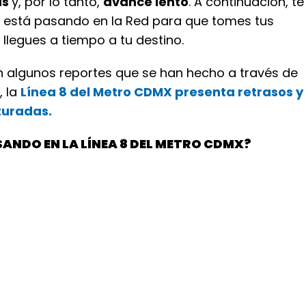
as
y, por lo tanto,
avance lento
. A continuación, te
 está pasando en la Red para que tomes tus
llegues a tiempo a tu destino.
 algunos reportes que se han hecho a través de
, la
Línea 8 del Metro CDMX presenta retrasos y
turadas.
SANDO EN LA LÍNEA 8 DEL METRO CDMX?