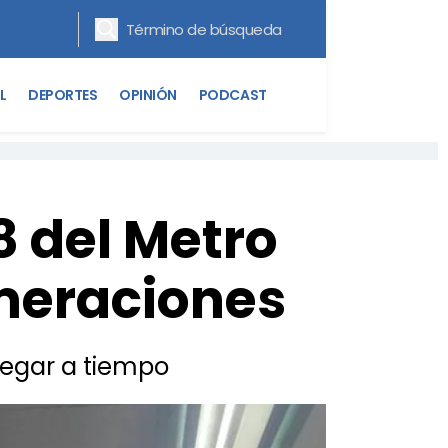
L
DEPORTES
OPINIÓN
PODCAST
8 del Metro
meraciones
legar a tiempo