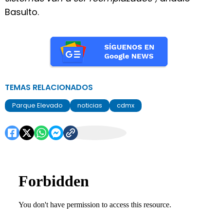
Basulto.
TEMAS RELACIONADOS
Parque Elevado
noticias
cdmx