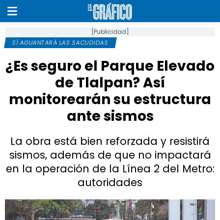
[Publicidad]
SÍ AGUANTARÁ LAS SACUDIDAS
¿Es seguro el Parque Elevado
de Tlalpan? Así
monitorearán su estructura
ante sismos
La obra está bien reforzada y resistirá
sismos, además de que no impactará
en la operación de la Línea 2 del Metro:
autoridades