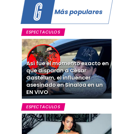
Más populares
ESPECTACULOS
Así fue el momento exacto en
que disparan a César
Gastélum, el influencer
asesinado en Sinaloa en un
EN VIVO
ESPECTACULOS