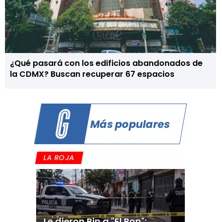
¿Qué pasará con los edificios abandonados de
la CDMX? Buscan recuperar 67 espacios
Más populares
LA ROJA
Le dieron Pin a "El Pon":