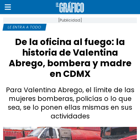
[Publicidad]
LE ENTRA A TODO
De la oficina al fuego: la
historia de Valentina
Abrego, bombera y madre
en CDMX
Para Valentina Abrego, el límite de las
mujeres bomberas, policías o lo que
sea, se lo ponen ellas mismas en sus
actividades