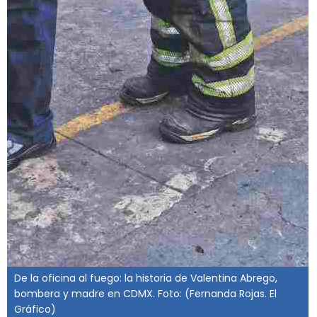
De la oficina al fuego: la historia de Valentina Abrego,
bombera y madre en CDMX. Foto: (Fernanda Rojas. El
Gráfico)