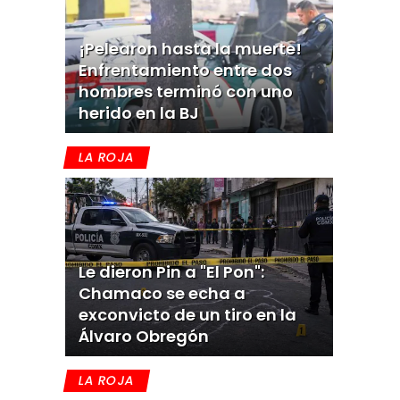
¡Pelearon hasta la muerte!
Enfrentamiento entre dos
hombres terminó con uno
herido en la BJ
LA ROJA
Le dieron Pin a "El Pon":
Chamaco se echa a
exconvicto de un tiro en la
Álvaro Obregón
LA ROJA