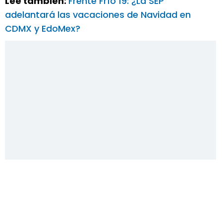
Lee también:
Frente Frío 19: ¿La SEP
adelantará las vacaciones de Navidad en
CDMX y EdoMex?