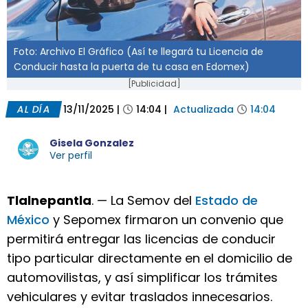
Foto: Archivo El Gráfico (Así te llegará tu Licencia de
Conducir hasta la puerta de tu casa en Edomex)
[Publicidad]
AL DÍA
13/11/2025
|
14:04
|
Actualizada
14:04
Gisela Gonzalez
Ver perfil
Tlalnepantla
. — La Semov del
Estado de
México
y Sepomex firmaron un convenio que
permitirá entregar las licencias de conducir
tipo particular directamente en el domicilio de
automovilistas, y así simplificar los trámites
vehiculares y evitar traslados innecesarios.