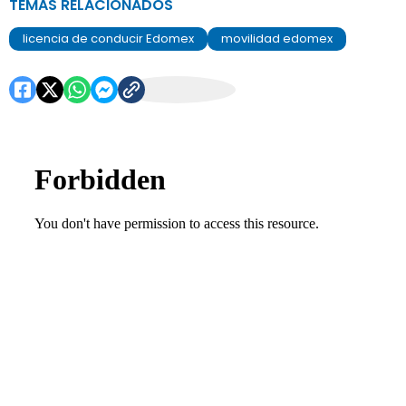
TEMAS RELACIONADOS
licencia de conducir Edomex
movilidad edomex