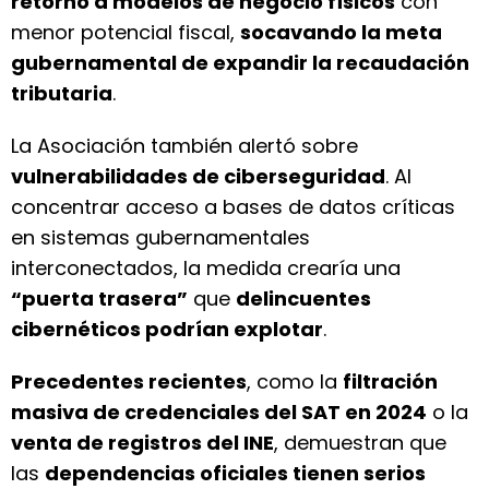
retorno a modelos de negocio físicos
con
menor potencial fiscal,
socavando la meta
gubernamental de expandir la recaudación
tributaria
.
La Asociación también alertó sobre
vulnerabilidades de ciberseguridad
. Al
concentrar acceso a bases de datos críticas
en sistemas gubernamentales
interconectados, la medida crearía una
“puerta trasera”
que
delincuentes
cibernéticos podrían explotar
.
Precedentes recientes
, como la
filtración
masiva de credenciales del SAT en 2024
o la
venta de registros del INE
, demuestran que
las
dependencias oficiales tienen serios