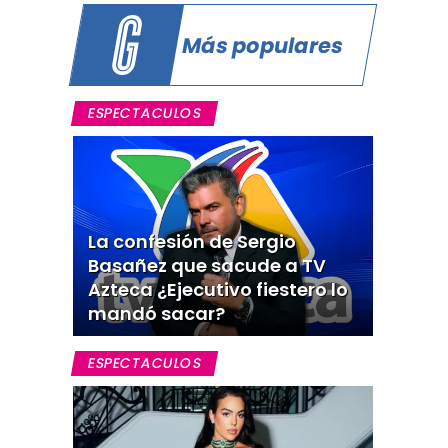
Más populares
ESPECTACULOS
La confesión de Sergio
Basañez que sacude a TV
Azteca ¿Ejecutivo fiestero lo
mandó sacar?
ESPECTACULOS