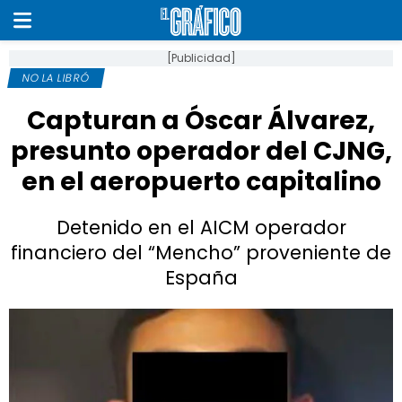
[Publicidad]
NO LA LIBRÓ
Capturan a Óscar Álvarez,
presunto operador del CJNG,
en el aeropuerto capitalino
Detenido en el AICM operador
financiero del “Mencho” proveniente de
España