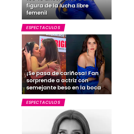
figura de la lucha libre
femenil
ESPECTACULOS
¡Se pasa de cariñosa! Fan
sorprende a actriz con
semejante beso en la boca
ESPECTACULOS