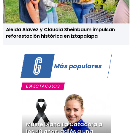
Aleida Alavez y Claudia Sheinbaum impulsan
reforestación histórica en Iztapalapa
Más populares
ESPECTACULOS
Muere Diana La Cazadora a
los 48 años, adiós a una