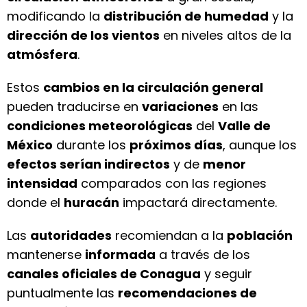
modificando la
distribución de humedad
y la
dirección de los vientos
en niveles altos de la
atmósfera
.
Estos
cambios en la circulación general
pueden traducirse en
variaciones
en las
condiciones meteorológicas
del
Valle de
México
durante los
próximos días
, aunque los
efectos serían indirectos
y de
menor
intensidad
comparados con las regiones
donde el
huracán
impactará directamente.
Las
autoridades
recomiendan a la
población
mantenerse
informada
a través de los
canales oficiales de Conagua
y seguir
puntualmente las
recomendaciones de