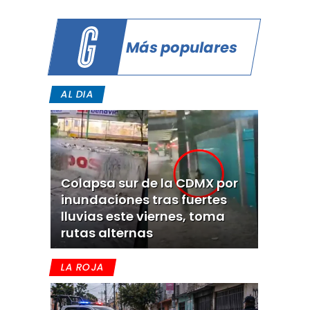
Más populares
AL DIA
Colapsa sur de la CDMX por
inundaciones tras fuertes
lluvias este viernes, toma
rutas alternas
LA ROJA