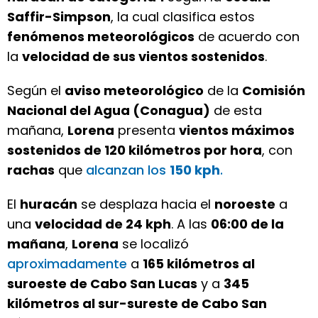
Saffir-Simpson
, la cual clasifica estos
fenómenos meteorológicos
de acuerdo con
la
velocidad de sus vientos sostenidos
.
Según el
aviso meteorológico
de la
Comisión
Nacional del Agua (Conagua)
de esta
mañana,
Lorena
presenta
vientos máximos
sostenidos de 120 kilómetros por hora
, con
rachas
que
alcanzan los
150 kph
.
El
huracán
se desplaza hacia el
noroeste
a
una
velocidad de 24 kph
. A las
06:00 de la
mañana
,
Lorena
se localizó
aproximadamente
a
165 kilómetros al
suroeste de Cabo San Lucas
y a
345
kilómetros al sur-sureste de Cabo San