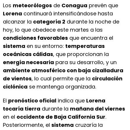
Los
meteorólogos
de
Conagua
prevén que
Lorena
continuará intensificándose hasta
alcanzar la
categoría 2
durante la noche de
hoy, lo que obedece este martes a las
condiciones favorables
que encuentra el
sistema
en su entorno:
temperaturas
oceánicas cálidas
, que proporcionan la
energía necesaria
para su desarrollo, y un
ambiente atmosférico con baja cizalladura
de vientos
, lo cual permite que la
circulación
ciclónica
se mantenga organizada.
El
pronóstico oficial
indica que
Lorena
tocaría tierra
durante la
mañana del viernes
en el
occidente de Baja California Sur
.
Posteriormente, el
sistema
cruzaría la