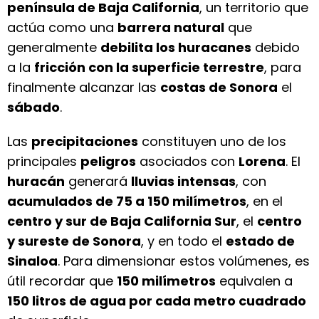
península de Baja California
, un territorio que
actúa como una
barrera natural
que
generalmente
debilita los huracanes
debido
a la
fricción con la superficie terrestre
, para
finalmente alcanzar las
costas de Sonora
el
sábado
.
Las
precipitaciones
constituyen uno de los
principales
peligros
asociados con
Lorena
. El
huracán
generará
lluvias intensas
, con
acumulados de 75 a 150 milímetros
, en el
centro y sur de Baja California Sur
, el
centro
y sureste de Sonora
, y en todo el
estado de
Sinaloa
. Para dimensionar estos volúmenes, es
útil recordar que
150 milímetros
equivalen a
150 litros de agua por cada metro cuadrado