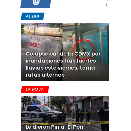
AL DIA
Colapsa sur de la CDMX por
inundaciones tras fuertes
lluvias este viernes, toma
rutas alternas
LA ROJA
Le dieron Pin a "El Pon":