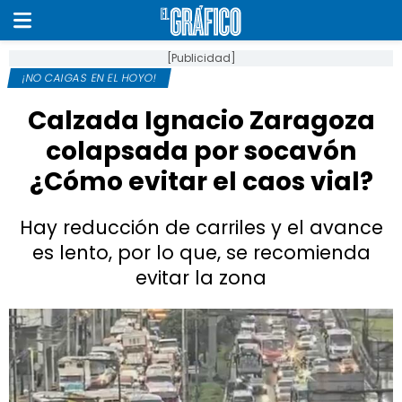
[Publicidad]
¡NO CAIGAS EN EL HOYO!
Calzada Ignacio Zaragoza
colapsada por socavón
¿Cómo evitar el caos vial?
Hay reducción de carriles y el avance
es lento, por lo que, se recomienda
evitar la zona