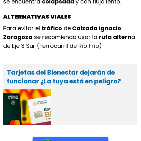
se encuentra
colapsada
y con flujo lento.
ALTERNATIVAS VIALES
Para evitar el
tráfico
de
Calzada Ignacio
Zaragoza
se recomienda usar la
ruta altern
a
de Eje 3 Sur (Ferrocarril de Río Frío)
Tarjetas del Bienestar dejarán de
funcionar ¿La tuya está en peligro?