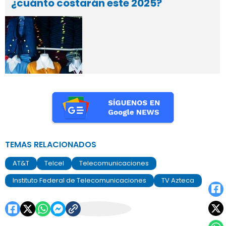
¿cuánto costarán este 2025?
TEMAS RELACIONADOS
AT&T
Telcel
Telecomunicaciones
Instituto Federal de Telecomunicaciones
TV Azteca