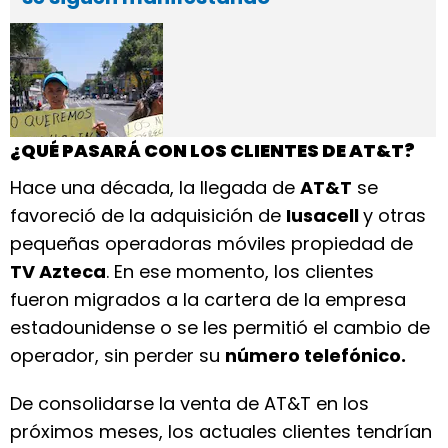
¿QUÉ PASARÁ CON LOS CLIENTES DE AT&T?
Hace una década, la llegada de
AT&T
se
favoreció de la adquisición de
Iusacell
y otras
pequeñas operadoras móviles propiedad de
TV Azteca
. En ese momento, los clientes
fueron migrados a la cartera de la empresa
estadounidense o se les permitió el cambio de
operador, sin perder su
número telefónico.
De consolidarse la venta de AT&T en los
próximos meses, los actuales clientes tendrían