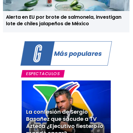
Alerta en EU por brote de salmonela, investigan
lote de chiles jalapeños de México
Más populares
ESPECTACULOS
La confesión de Sergio
Basañez que sacude a TV
Azteca ¿Ejecutivo fiestero lo