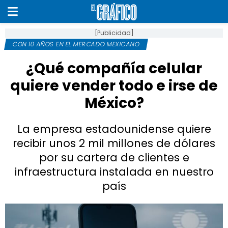
[Publicidad]
CON 10 AÑOS EN EL MERCADO MEXICANO
¿Qué compañía celular
quiere vender todo e irse de
México?
La empresa estadounidense quiere
recibir unos 2 mil millones de dólares
por su cartera de clientes e
infraestructura instalada en nuestro
país