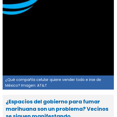
¿Qué compañía celular quiere vender todo e irse de
México? Imagen: AT&T
¿Espacios del gobierno para fumar
marihuana son un problema? Vecinos
se siguen manifestando