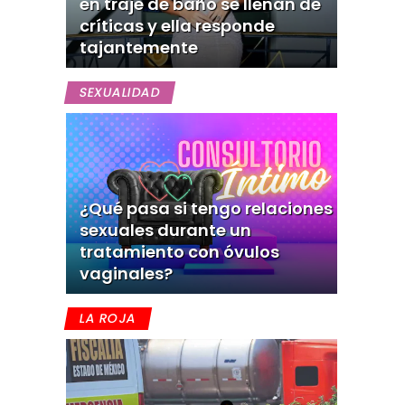
en traje de baño se llenan de
críticas y ella responde
tajantemente
SEXUALIDAD
¿Qué pasa si tengo relaciones
sexuales durante un
tratamiento con óvulos
vaginales?
LA ROJA