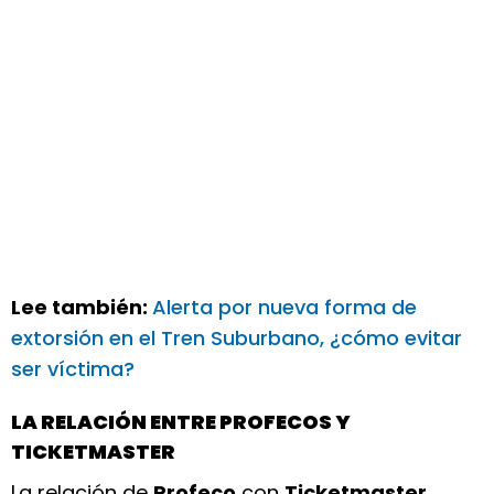
Lee también:
Alerta por nueva forma de
extorsión en el Tren Suburbano, ¿cómo evitar
ser víctima?
LA RELACIÓN ENTRE PROFECOS Y
TICKETMASTER
La relación de
Profeco
con
Ticketmaster