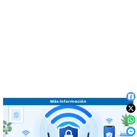
Más Información