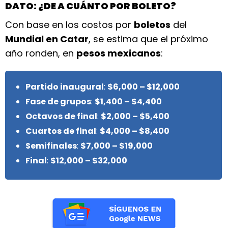
DATO: ¿DE A CUÁNTO POR BOLETO?
Con base en los costos por
boletos
del
Mundial en Catar
, se estima que el próximo
año ronden, en
pesos mexicanos
:
Partido inaugural
:
$6,000 – $12,000
Fase de grupos
:
$1,400 – $4,400
Octavos de final
:
$2,000 – $5,400
Cuartos de final
:
$4,000 – $8,400
Semifinales
:
$7,000 – $19,000
Final
:
$12,000 – $32,000