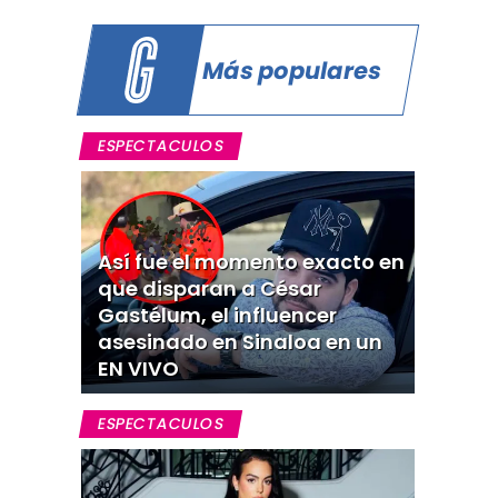
Más populares
ESPECTACULOS
Así fue el momento exacto en
que disparan a César
Gastélum, el influencer
asesinado en Sinaloa en un
EN VIVO
ESPECTACULOS