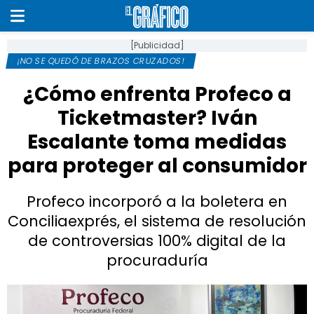
[Publicidad]
¡NO SE QUEDÓ DE BRAZOS CRUZADOS!
¿Cómo enfrenta Profeco a
Ticketmaster? Iván
Escalante toma medidas
para proteger al consumidor
Profeco incorporó a la boletera en
Conciliaexprés, el sistema de resolución
de controversias 100% digital de la
procuraduría